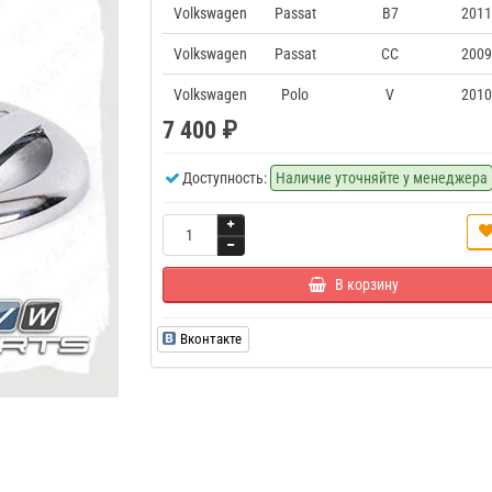
Volkswagen
Passat
B7
2011
Volkswagen
Passat
CC
2009
Volkswagen
Polo
V
2010
7 400 ₽
Доступность:
Наличие уточняйте у менеджера
В корзину
Вконтакте