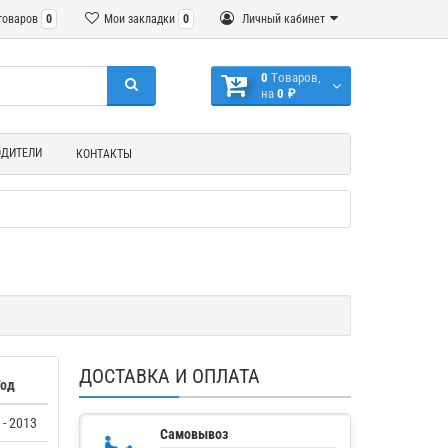
товаров
0
Мои закладки
0
Личный кабинет
0
Tоваров,
на
0 ₽
ОДИТЕЛИ
КОНТАКТЫ
ДОСТАВКА И ОПЛАТА
Год
 - 2013
Самовывоз