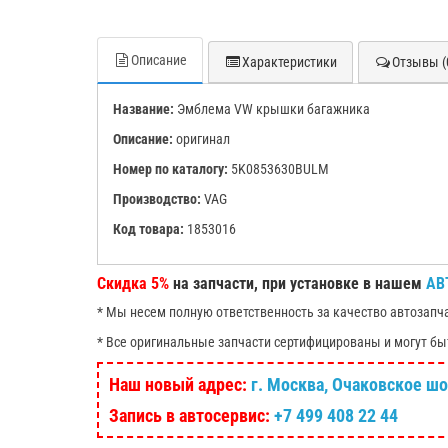
Описание
Характеристики
Отзывы (
Название:
Эмблема VW крышки багажника
Описание:
оригинал
Номер по каталогу:
5K0853630BULM
Производство:
VAG
Код товара:
1853016
Скидка 5%
на запчасти, при установке в нашем
АВ
* Мы несем полную ответственность за качество автозапч
* Все оригинальные запчасти сертифицированы и могут бы
Наш новый адрес:
г. Москва, Очаковское шосс
Запись в автосервис:
+7 499 408 22 44