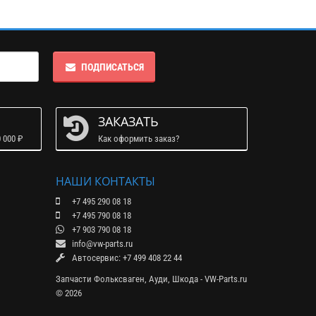
ПОДПИСАТЬСЯ
ЗАКАЗАТЬ
 000 ₽
Как оформить заказ?
НАШИ КОНТАКТЫ
+7 495 290 08 18
+7 495 790 08 18
+7 903 790 08 18
info@vw-parts.ru
Автосервис: +7 499 408 22 44
Запчасти Фольксваген, Ауди, Шкода - VW-Parts.ru
© 2026