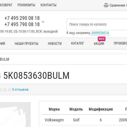
ВОЗВРАТ
РЕКВИЗИТЫ
КОНТАКТЫ
Сравнение 
+7 495 290 08 18
+7 495 790 08 18
00-19:00, СБ:10:00-17:00, ВСК: выходной
Я ищу, например,
06H905601A
SALE
КАТАЛОГ
ПРОИЗВ
НИЯ
НАШИ ПРОЕКТЫ
НОВОСТИ
АКЦИИ
0BULM
G 5K0853630BULM
0 отзывов
Марка
Модель
Модификация
Volkswagen
Golf
6
2009