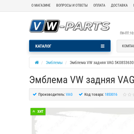
О МАГАЗИНЕ
ВОПРОСЫ И ОТВЕТЫ
ОПЛАТА
ДОСТАВКА
ПН-ПТ:10:
КАТАЛОГ
КОМПА
Эмблемы
Эмблема VW задняя VAG 5K085363
Эмблема VW задняя VA
Производитель:
VAG
Код товара:
1853016
ХИТ