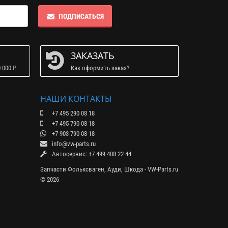
ПОДПИСАТЬСЯ
ЗАКАЗАТЬ
 000 ₽
Как оформить заказ?
НАШИ КОНТАКТЫ
+7 495 290 08 18
+7 495 790 08 18
+7 903 790 08 18
info@vw-parts.ru
Автосервис: +7 499 408 22 44
Запчасти Фольксваген, Ауди, Шкода - VW-Parts.ru
© 2026