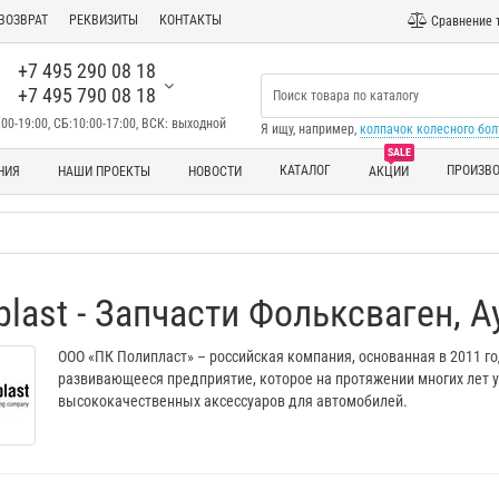
ВОЗВРАТ
РЕКВИЗИТЫ
КОНТАКТЫ
Сравнение 
+7 495 290 08 18
+7 495 790 08 18
00-19:00, СБ:10:00-17:00, ВСК: выходной
Я ищу, например,
колпачок колесного бол
SALE
КАТАЛОГ
ПРОИЗВ
НИЯ
НАШИ ПРОЕКТЫ
НОВОСТИ
АКЦИИ
plast - Запчасти Фольксваген, А
ООО «ПК Полипласт» – российская компания, основанная в 2011 г
развивающееся предприятие, которое на протяжении многих лет 
высококачественных аксессуаров для автомобилей.