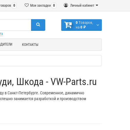
товаров
0
Мои закладки
0
Личный кабинет
0
Tоваров,
на
0 ₽
та
ОДИТЕЛИ
КОНТАКТЫ
уди, Шкода - VW-Parts.ru
оду в Санкт-Петербурге. Современное, динамично
успешно занимается разработкой и производством