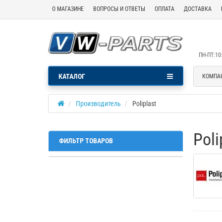
О МАГАЗИНЕ
ВОПРОСЫ И ОТВЕТЫ
ОПЛАТА
ДОСТАВКА
ПН-ПТ:10:
КАТАЛОГ
КОМПА
Производитель
Poliplast
Poli
ФИЛЬТР ТОВАРОВ