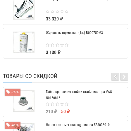
33 320 ₽
Жидкость тормозная (1л.) B000750M3
3 130 ₽
ТОВАРЫ СО СКИДКОЙ
Гайка крепления стойки стабилизатора VAG
-76 %
N0150816
210 ₽
50 ₽
Насос системы охлаждения Ina 538036010
-41 %