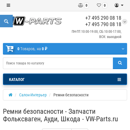
0
0
+7 495 290 08 18
+7 495 790 08 18
ПН-ПТ:10:00-19:00, СБ:10:00-17:00,
ВСК: выходной
0
Tоваров,
на
0 ₽
КАТАЛОГ
Салон-Интерьер
Ремни безопасности
Ремни безопасности - Запчасти
Фольксваген, Ауди, Шкода - VW-Parts.ru