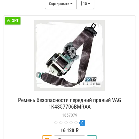
Сортировать
15
ХИТ
Ремень безопасности передний правый VAG
1K4857706BMRAA
1857079
0
16 120 ₽