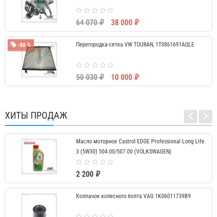
64 070 ₽
38 000 ₽
Перегородка-сетка VW TOURAN, 1T0861691AQLE
-80 %
50 030 ₽
10 000 ₽
ХИТЫ ПРОДАЖ
Масло моторное Castrol EDGE Professional Long Life
3 (5W30) 504.00/507.00 (VOLKSWAGEN)
2 200 ₽
Колпачок колесного болта VAG 1K06011739B9