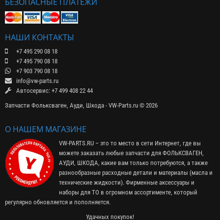
БЕЗОПАСНЫЕ ПЛАТЕЖИ
НАШИ КОНТАКТЫ
+7 495 290 08 18
+7 495 790 08 18
+7 903 790 08 18
info@vw-parts.ru
Автосервис: +7 499 408 22 44
Запчасти Фольксваген, Ауди, Шкода - VW-Parts.ru © 2026
О НАШЕМ МАГАЗИНЕ
VW-PARTS.RU – это то место в сети Интернет, где вы
можете заказать любые запчасти для ФОЛЬКСВАГЕН,
АУДИ, ШКОДА, какие вам только потребуются, а также
разнообразные расходные детали и материалы (
масла и
технические жидкости
). Фирменные
аксессуары
и
наборы для ТО
в огромном ассортименте, который
регулярно обновляется и пополняется.
Удачных покупок!