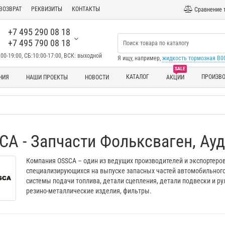
ВОЗВРАТ
РЕКВИЗИТЫ
КОНТАКТЫ
Сравнение 
+7 495 290 08 18
+7 495 790 08 18
00-19:00, СБ:10:00-17:00, ВСК: выходной
Я ищу, например,
жидкость тормозная B
SALE
КАТАЛОГ
ПРОИЗВ
НИЯ
НАШИ ПРОЕКТЫ
НОВОСТИ
АКЦИИ
CA - Запчасти Фольксваген, Ауди
Компания OSSCA – один из ведущих производителей и экспортеров
специализирующихся на выпуске запасных частей автомобильного 
системы подачи топлива, детали сцепления, детали подвески и ру
резино-металлические изделия, фильтры.