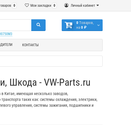
товаров
0
Мои закладки
0
Личный кабинет
0
Tоваров,
на
0 ₽
000750M3
ОДИТЕЛИ
КОНТАКТЫ
, Шкода - VW-Parts.ru
 в Китае, имеющая несколько заводов,
транспорта таких как: системы охлаждения, электрики,
левого управления, системы зажигания, подшипники и