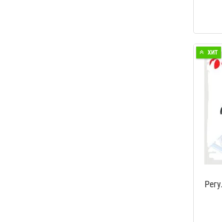
ХИТ
Регу