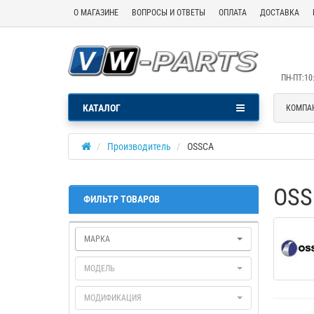
О МАГАЗИНЕ
ВОПРОСЫ И ОТВЕТЫ
ОПЛАТА
ДОСТАВКА
ПН-ПТ:10:
КАТАЛОГ
КОМПА
Производитель
OSSCA
OSS
ФИЛЬТР ТОВАРОВ
МАРКА
МОДЕЛЬ
МОДИФИКАЦИЯ