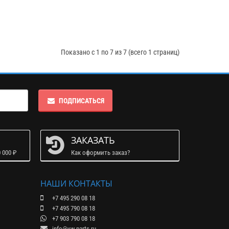
Показано с 1 по 7 из 7 (всего 1 страниц)
ПОДПИСАТЬСЯ
ЗАКАЗАТЬ
 000 ₽
Как оформить заказ?
НАШИ КОНТАКТЫ
+7 495 290 08 18
+7 495 790 08 18
+7 903 790 08 18
info@vw-parts.ru