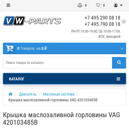
0
0
+7 495 290 08 18
+7 495 790 08 18
ПН-ПТ:10:00-19:00, СБ:10:00-17:00,
ВСК: выходной
0
Tоваров,
на
0 ₽
КАТАЛОГ
Двигатель
Масляная система
Крышка маслозаливной горловины VAG 420103485B
Крышка маслозаливной горловины VAG
420103485B