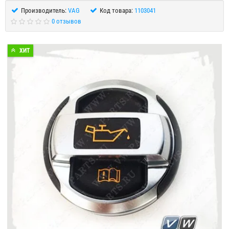
Производитель:
VAG
Код товара:
1103041
0 отзывов
ХИТ