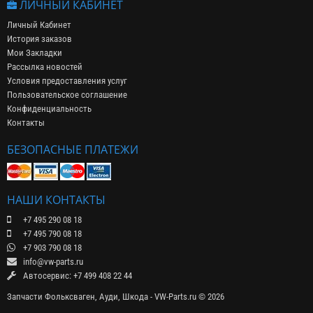
ЛИЧНЫЙ КАБИНЕТ
Личный Кабинет
История заказов
Мои Закладки
Рассылка новостей
Условия предоставления услуг
Пользовательское соглашение
Конфиденциальность
Контакты
БЕЗОПАСНЫЕ ПЛАТЕЖИ
НАШИ КОНТАКТЫ
+7 495 290 08 18
+7 495 790 08 18
+7 903 790 08 18
info@vw-parts.ru
Автосервис: +7 499 408 22 44
Запчасти Фольксваген, Ауди, Шкода - VW-Parts.ru © 2026