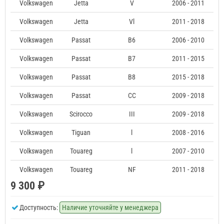
Volkswagen
Jetta
V
2006 - 2011
Volkswagen
Jetta
Vl
2011 - 2018
Volkswagen
Passat
B6
2006 - 2010
Volkswagen
Passat
B7
2011 - 2015
Volkswagen
Passat
B8
2015 - 2018
Volkswagen
Passat
CC
2009 - 2018
Volkswagen
Scirocco
III
2009 - 2018
Volkswagen
Tiguan
l
2008 - 2016
Volkswagen
Touareg
l
2007 - 2010
Volkswagen
Touareg
NF
2011 - 2018
9 300 ₽
Доступность:
Наличие уточняйте у менеджера