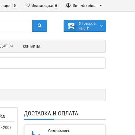
товаров
0
Мои закладки
0
Личный кабинет
0
Tоваров,
на
0 ₽
ОДИТЕЛИ
КОНТАКТЫ
ДОСТАВКА И ОПЛАТА
Год
 - 2008
Самовывоз