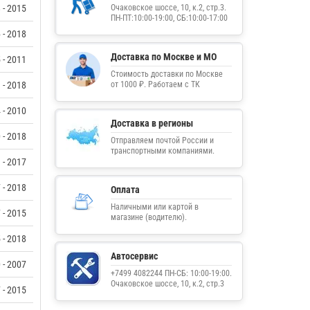
 - 2015
Очаковское шоссе, 10, к.2, стр.3.
ПН-ПТ:10:00-19:00, СБ:10:00-17:00
 - 2018
Доставка по Москве и МО
 - 2011
Стоимость доставки по Москве
 - 2018
от 1000 ₽. Работаем с ТК
 - 2010
Доставка в регионы
 - 2018
Отправляем почтой России и
транспортными компаниями.
 - 2017
 - 2018
Оплата
Наличными или картой в
 - 2015
магазине (водителю).
 - 2018
Автосервис
 - 2007
+7499 4082244 ПН-СБ: 10:00-19:00.
Очаковское шоссе, 10, к.2, стр.3
 - 2015