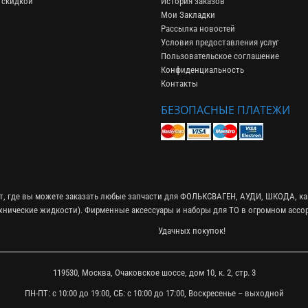
 скидкой
История заказов
Мои Закладки
Рассылка новостей
Условия предоставления услуг
Пользовательское соглашение
Конфиденциальность
Контакты
БЕЗОПАСНЫЕ ПЛАТЕЖИ
ет, где вы можете заказать любые запчасти для ФОЛЬКСВАГЕН, АУДИ, ШКОДА, ка
ехнические жидкости
). Фирменные
аксессуары
и
наборы для ТО
в огромном ассор
Удачных покупок!
119530, Москва, Очаковское шоссе, дом 10, к. 2, стр. 3
ПН-ПТ: с 10:00 до 19:00, СБ: с 10:00 до 17:00, Воскресенье – выходной