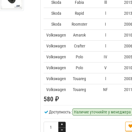
Skoda
Fabia
lll
2015
Skoda
Rapid
l
2013
Skoda
Roomster
I
2006
Volkswagen
Amarok
l
2010
Volkswagen
Crafter
l
2006
Volkswagen
Polo
IV
2005
Volkswagen
Polo
V
2010
Volkswagen
Touareg
l
2003
Volkswagen
Touareg
NF
2011
580 ₽
Доступность:
Наличие уточняйте у менеджера