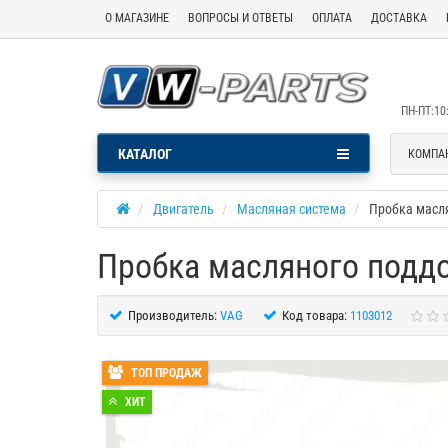
О МАГАЗИНЕ
ВОПРОСЫ И ОТВЕТЫ
ОПЛАТА
ДОСТАВКА
ПН-ПТ:10:
КАТАЛОГ
КОМПА
Двигатель
Масляная система
Пробка масл
Пробка масляного подд
Производитель:
VAG
Код товара:
1103012
ТОП ПРОДАЖ
ХИТ