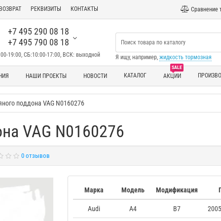
ВОЗВРАТ
РЕКВИЗИТЫ
КОНТАКТЫ
Сравнение 
+7 495 290 08 18
+7 495 790 08 18
00-19:00, СБ:10:00-17:00, ВСК: выходной
Я ищу, например,
жидкость тормозная
SALE
КАТАЛОГ
ПРОИЗВ
НИЯ
НАШИ ПРОЕКТЫ
НОВОСТИ
АКЦИИ
яного поддона VAG N0160276
она VAG N0160276
0 отзывов
Марка
Модель
Модификация
Audi
A4
B7
2005