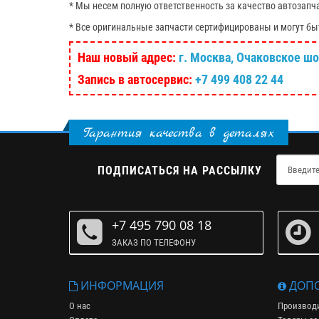
* Мы несем полную ответственность за качество автозапч
* Все оригинальные запчасти сертифицированы и могут бы
Наш новый адрес:
г. Москва, Очаковское шосс
Запись в автосервис:
+7 499 408 22 44
Гарантия качества в деталях
ПОДПИСАТЬСЯ НА РАССЫЛКУ
+7 495 790 08 18
ЗАКАЗ ПО ТЕЛЕФОНУ
ИНФОРМАЦИЯ
ДОПО
О нас
Производ