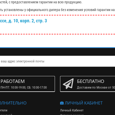
астей, с предоставлением гарантии на всю продукцию.
ть установлены у официального дилера без изменения условий гарантии на
е, д. 10, корп. 2, стр. 3
РАБОТАЕМ
БЕСПЛАТНО
ПН-ПТ: 10:00-19:00, СБ: 10:00-17:00
Доставим по Москве от 50
ЛНИТЕЛЬНО
ЛИЧНЫЙ КАБИНЕТ
ители
Личный Кабинет