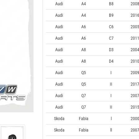
Audi
A4
B8
2008
Audi
A4
B9
2016
Audi
A6
C6
2005
Audi
A6
C7
2011
Audi
A8
D3
2004
Audi
A8
D4
2010
Audi
Q5
I
2009
Audi
Q5
II
2017
Audi
Q7
I
2007
Audi
Q7
II
2015
Skoda
Fabia
l
2000
Skoda
Fabia
ll
2007