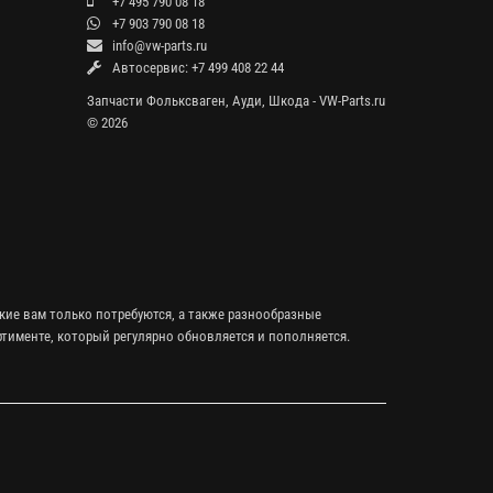
+7 495 790 08 18
+7 903 790 08 18
info@vw-parts.ru
Автосервис: +7 499 408 22 44
Запчасти Фольксваген, Ауди, Шкода - VW-Parts.ru
© 2026
кие вам только потребуются, а также разнообразные
тименте, который регулярно обновляется и пополняется.