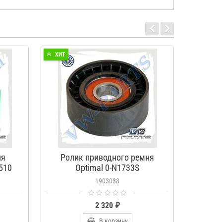
ХИТ
ХИТ
ня
Ролик приводного ремня
Ремен
510
Optimal 0-N1733S
1903038
2 320 ₽
В корзину