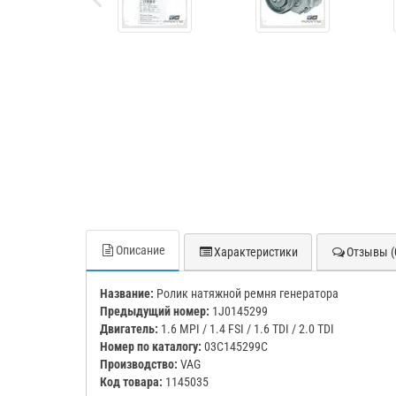
Описание
Характеристики
Отзывы (
Название:
Ролик натяжной ремня генератора
Предыдущий номер:
1J0145299
Двигатель:
1.6 MPI / 1.4 FSI / 1.6 TDI / 2.0 TDI
Номер по каталогу:
03C145299C
Производство:
VAG
Код товара:
1145035