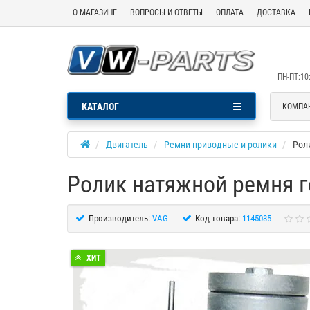
О МАГАЗИНЕ
ВОПРОСЫ И ОТВЕТЫ
ОПЛАТА
ДОСТАВКА
ПН-ПТ:10:
КАТАЛОГ
КОМПА
Двигатель
Ремни приводные и ролики
Рол
Ролик натяжной ремня 
Производитель:
VAG
Код товара:
1145035
ХИТ