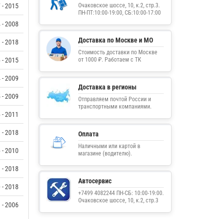
 - 2015
Очаковское шоссе, 10, к.2, стр.3.
ПН-ПТ:10:00-19:00, СБ:10:00-17:00
 - 2008
Доставка по Москве и МО
 - 2018
Стоимость доставки по Москве
 - 2015
от 1000 ₽. Работаем с ТК
 - 2009
Доставка в регионы
 - 2009
Отправляем почтой России и
транспортными компаниями.
 - 2011
 - 2018
Оплата
Наличными или картой в
 - 2010
магазине (водителю).
 - 2018
Автосервис
 - 2018
+7499 4082244 ПН-СБ: 10:00-19:00.
Очаковское шоссе, 10, к.2, стр.3
 - 2006