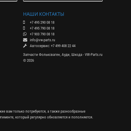
НАШИ КОНТАКТЫ
+7 495 290 08 18
+7 495 790 08 18
+7 903 790 08 18
info@vw-parts.ru
Автосервис: +7 499 408 22 44
Запчасти Фольксваген, Ауди, Шкода - VW-Parts.ru
© 2026
кие вам только потребуются, а также разнообразные
тименте, который регулярно обновляется и пополняется.