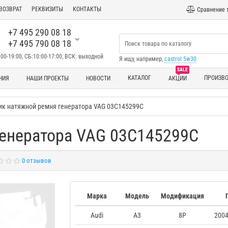
ВОЗВРАТ
РЕКВИЗИТЫ
КОНТАКТЫ
Сравнение 
+7 495 290 08 18
+7 495 790 08 18
00-19:00, СБ:10:00-17:00, ВСК: выходной
Я ищу, например,
castrol 5w30
SALE
КАТАЛОГ
ПРОИЗВ
НИЯ
НАШИ ПРОЕКТЫ
НОВОСТИ
АКЦИИ
ик натяжной ремня генератора VAG 03C145299C
генератора VAG 03C145299C
0 отзывов
Марка
Модель
Модификация
Audi
A3
8P
2004