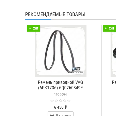
РЕКОМЕНДУЕМЫЕ ТОВАРЫ
ХИТ
ХИТ
Ремень приводной VAG
Р
(6PK1736) 6Q0260849E
1905094
6 450 ₽
В корзину