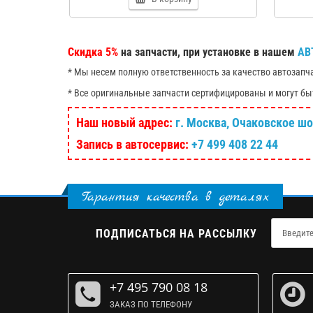
Скидка 5%
на запчасти, при установке в нашем
АВ
* Мы несем полную ответственность за качество автозапч
* Все оригинальные запчасти сертифицированы и могут бы
Наш новый адрес:
г. Москва, Очаковское шосс
Запись в автосервис:
+7 499 408 22 44
Гарантия качества в деталях
ПОДПИСАТЬСЯ НА РАССЫЛКУ
+7 495 790 08 18
ЗАКАЗ ПО ТЕЛЕФОНУ