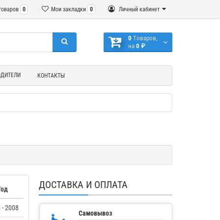
товаров
0
Мои закладки
0
Личный кабинет
0
Tоваров,
на
0 ₽
ОДИТЕЛИ
КОНТАКТЫ
ДОСТАВКА И ОПЛАТА
Год
 - 2008
Самовывоз