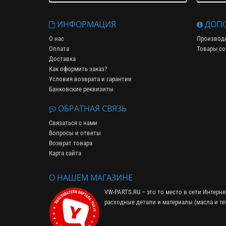
ИНФОРМАЦИЯ
ДОПО
О нас
Производ
Оплата
Товары со
Доставка
Как оформить заказ?
Условия возврата и гарантии
Банковские реквизиты
ОБРАТНАЯ СВЯЗЬ
Связаться с нами
Вопросы и ответы
Возврат товара
Карта сайта
О НАШЕМ МАГАЗИНЕ
VW-PARTS.RU – это то место в сети Интерн
расходные детали и материалы (
масла и т