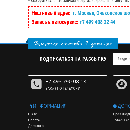
* Все оригинальные запчасти сертифицированы и могут бы
Наш новый адрес:
г. Москва, Очаковское шосс
Запись в автосервис:
+7 499 408 22 44
Гарантия качества в деталях
ПОДПИСАТЬСЯ НА РАССЫЛКУ
+7 495 790 08 18
ЗАКАЗ ПО ТЕЛЕФОНУ
ИНФОРМАЦИЯ
ДОПО
О нас
Производ
Оплата
Товары со
Доставка