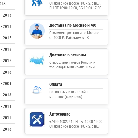
018
Очаковское шоссе, 10, к.2, стр.3.
ПН-ПТ:10:00-19:00, СБ:10:00-17:00
 - 2013
Доставка по Москве и МО
 - 2018
Стоимость доставки по Москве
 - 2015
от 1000 ₽. Работаем с ТК
 - 2018
Доставка в регионы
 - 2015
Отправляем почтой России и
транспортными компаниями.
 - 2018
 - 2009
Оплата
Наличными или картой в
 - 2013
магазине (водителю).
 - 2014
Автосервис
 - 2011
+7499 4082244 ПН-СБ: 10:00-19:00.
Очаковское шоссе, 10, к.2, стр.3
 - 2018