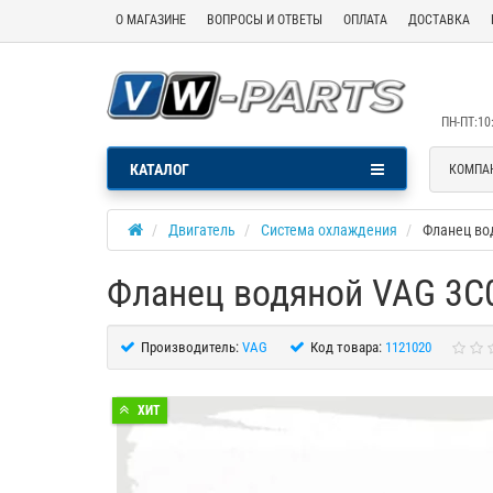
О МАГАЗИНЕ
ВОПРОСЫ И ОТВЕТЫ
ОПЛАТА
ДОСТАВКА
ПН-ПТ:10:
КАТАЛОГ
КОМПА
Двигатель
Система охлаждения
Фланец во
Фланец водяной VAG 3C
Производитель:
VAG
Код товара:
1121020
ХИТ