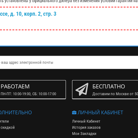
ть установлены у официального дилера без изменения условий гарантии на
е, д. 10, корп. 2, стр. 3
РАБОТАЕМ
БЕСПЛАТНО
ПН-ПТ: 10:00-19:00, СБ: 10:00-17:00
Доставим по Москве от 50
ЛНИТЕЛЬНО
ЛИЧНЫЙ КАБИНЕТ
ители
Личный Кабинет
 скидкой
История заказов
Мои Закладки