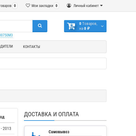
товаров
0
Мои закладки
0
Личный кабинет
0
Tоваров,
на
0 ₽
000750M3
ОДИТЕЛИ
КОНТАКТЫ
ДОСТАВКА И ОПЛАТА
Год
 - 2013
Самовывоз