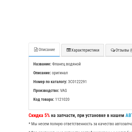
Описание
Характеристики
Отзывы (
Название:
Фланец водяной
Описание:
оригинал
Номер по каталогу:
3C0122291
Производство:
VAG
Код товара:
1121020
Скидка 5%
на запчасти, при установке в нашем
АВ
* Мы несем полную ответственность за качество автозапч