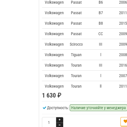
Volkswagen
Passat
B6
2006
Volkswagen
Passat
B7
2011
Volkswagen
Passat
B8
2015
Volkswagen
Passat
CC
2009
Volkswagen
Scirocco
III
2009
Volkswagen
Tiguan
l
2008
Volkswagen
Touran
III
2016
Volkswagen
Touran
l
2007
Volkswagen
Touran
ll
2011
1 630 ₽
Доступность:
Наличие уточняйте у менеджера