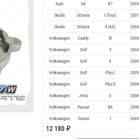
Audi
A4
B7
2005
Skoda
Octavia
l (Tour)
2001
Skoda
Octavia
ll (A5)
2004
Volkswagen
Caddy
lll
2004
Volkswagen
Golf
5
2004
Volkswagen
Golf
6
2009
Volkswagen
Golf
Plus l
2005
Volkswagen
Golf
Plus ll
2009
Volkswagen
Jetta
V
2006
Volkswagen
Passat
B6
2006
Volkswagen
Touran
l
2003
12 180 ₽