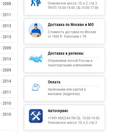
 - 2008
Очаковское шоссе, 10, к.2, стр.3.
ПН-ПТ:10:00-19:00, СБ:10:00-17:00
 - 2011
Доставка по Москве и МО
 - 2013
Стоимость доставки по Москве
 - 2015
от 1000 ₽. Работаем с ТК
 - 2009
Доставка в регионы
 - 2013
Отправляем почтой России и
транспортными компаниями.
 - 2009
 - 2014
Оплата
Наличными или картой в
 - 2011
магазине (водителю).
 - 2010
Автосервис
 - 2010
+7499 4082244 ПН-СБ: 10:00-19:00.
Очаковское шоссе, 10, к.2, стр.3