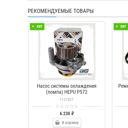
РЕКОМЕНДУЕМЫЕ ТОВАРЫ
ХИТ
ХИТ
Насос системы охлаждения
Рем
(помпа) HEPU P572
1121021
6 230 ₽
В корзину