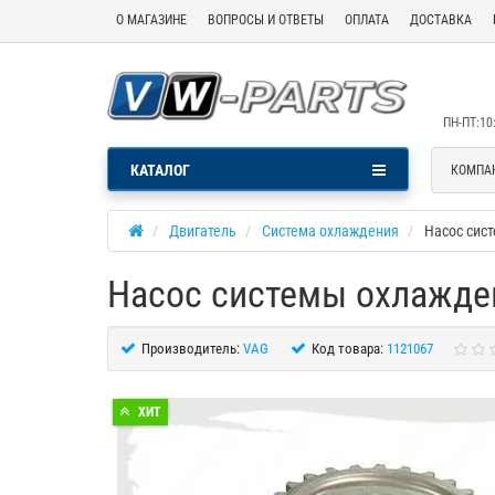
О МАГАЗИНЕ
ВОПРОСЫ И ОТВЕТЫ
ОПЛАТА
ДОСТАВКА
ПН-ПТ:10:
КАТАЛОГ
КОМПА
Двигатель
Система охлаждения
Насос сис
Насос системы охлажде
Производитель:
VAG
Код товара:
1121067
ХИТ