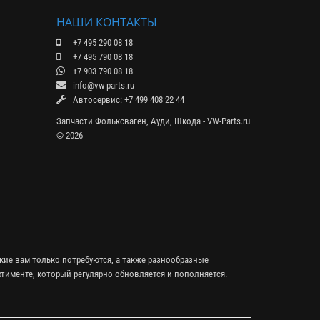
НАШИ КОНТАКТЫ
+7 495 290 08 18
+7 495 790 08 18
+7 903 790 08 18
info@vw-parts.ru
Автосервис: +7 499 408 22 44
Запчасти Фольксваген, Ауди, Шкода - VW-Parts.ru
© 2026
кие вам только потребуются, а также разнообразные
тименте, который регулярно обновляется и пополняется.