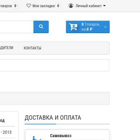
товаров
0
Мои закладки
0
Личный кабинет
0
Tоваров,
на
0 ₽
ОДИТЕЛИ
КОНТАКТЫ
ДОСТАВКА И ОПЛАТА
Год
 - 2013
Самовывоз