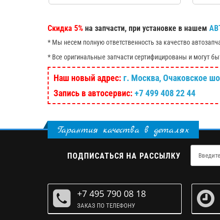
Скидка 5%
на запчасти, при установке в нашем
АВ
* Мы несем полную ответственность за качество автозапч
* Все оригинальные запчасти сертифицированы и могут бы
Наш новый адрес:
г. Москва, Очаковское шосс
Запись в автосервис:
+7 499 408 22 44
Гарантия качества в деталях
ПОДПИСАТЬСЯ НА РАССЫЛКУ
+7 495 790 08 18
ЗАКАЗ ПО ТЕЛЕФОНУ