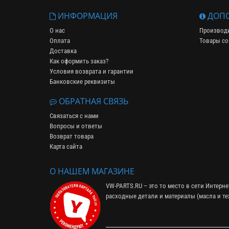
ИНФОРМАЦИЯ
ДОПО
О нас
Производ
Оплата
Товары со
Доставка
Как оформить заказ?
Условия возврата и гарантии
Банковские реквизиты
ОБРАТНАЯ СВЯЗЬ
Связаться с нами
Вопросы и ответы
Возврат товара
Карта сайта
О НАШЕМ МАГАЗИНЕ
VW-PARTS.RU – это то место в сети Интерн
расходные детали и материалы (
масла и т