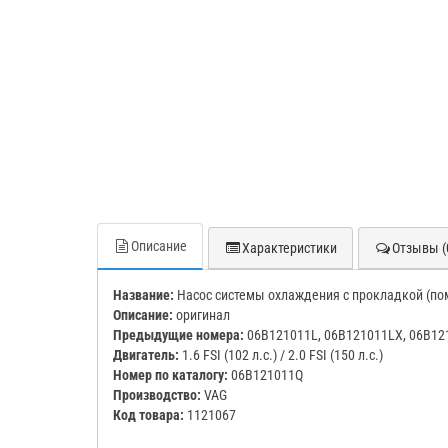
Описание
Характеристики
Отзывы (
Название:
Насос системы охлаждения с прокладкой (по
Описание:
оригинал
Предыдущие номера:
06B121011L, 06B121011LX, 06B12
Двигатель:
1.6 FSI (102 л.с.) / 2.0 FSI (150 л.с.)
Номер по каталогу:
06B121011Q
Производство:
VAG
Код товара:
1121067