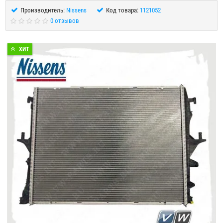
Производитель:
Nissens
Код товара:
1121052
0 отзывов
ХИТ