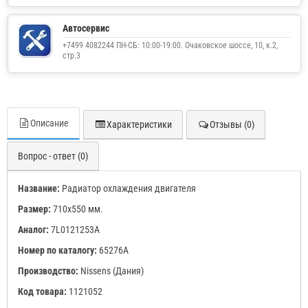
Автосервис
+7499 4082244 ПН-СБ: 10:00-19:00. Очаковское шоссе, 10, к.2,
стр.3
Описание
Характеристики
Отзывы (0)
Вопрос - ответ (0)
Название:
Радиатор охлаждения двигателя
Размер:
710x550 мм.
Аналог:
7L0121253A
Номер по каталогу:
65276A
Производство:
Nissens (Дания)
Код товара:
1121052