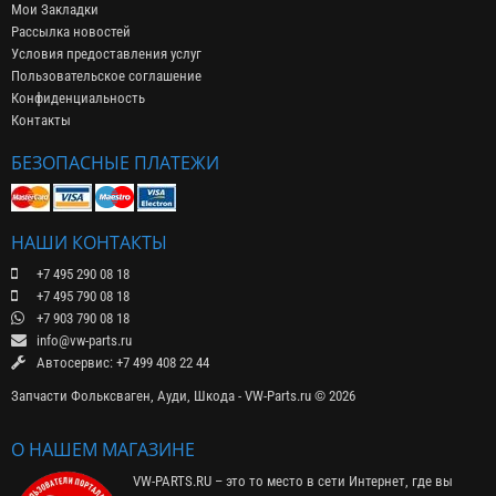
Мои Закладки
Рассылка новостей
Условия предоставления услуг
Пользовательское соглашение
Конфиденциальность
Контакты
БЕЗОПАСНЫЕ ПЛАТЕЖИ
НАШИ КОНТАКТЫ
+7 495 290 08 18
+7 495 790 08 18
+7 903 790 08 18
info@vw-parts.ru
Автосервис: +7 499 408 22 44
Запчасти Фольксваген, Ауди, Шкода - VW-Parts.ru © 2026
О НАШЕМ МАГАЗИНЕ
VW-PARTS.RU – это то место в сети Интернет, где вы