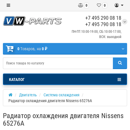
0
0
+7 495 290 08 18
+7 495 790 08 18
ПН-ПТ:10:00-19:00, СБ:10:00-17:00,
ВСК: выходной
0
Tоваров,
на
0 ₽
КАТАЛОГ
Двигатель
Система охлаждения
Радиатор охлаждения двигателя Nissens 65276A
Радиатор охлаждения двигателя Nissens
65276A