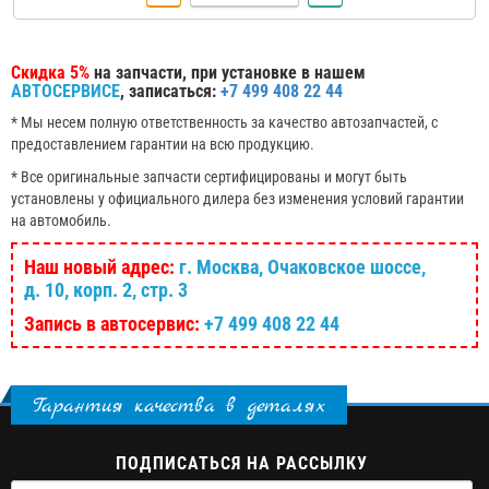
Скидка 5%
на запчасти, при установке в нашем
АВТОСЕРВИСЕ
, записаться:
+7 499 408 22 44
* Мы несем полную ответственность за качество автозапчастей, с
предоставлением гарантии на всю продукцию.
* Все оригинальные запчасти сертифицированы и могут быть
установлены у официального дилера без изменения условий гарантии
на автомобиль.
Наш новый адрес:
г. Москва, Очаковское шоссе,
д. 10, корп. 2, стр. 3
Запись в автосервис:
+7 499 408 22 44
Гарантия качества в деталях
ПОДПИСАТЬСЯ НА РАССЫЛКУ