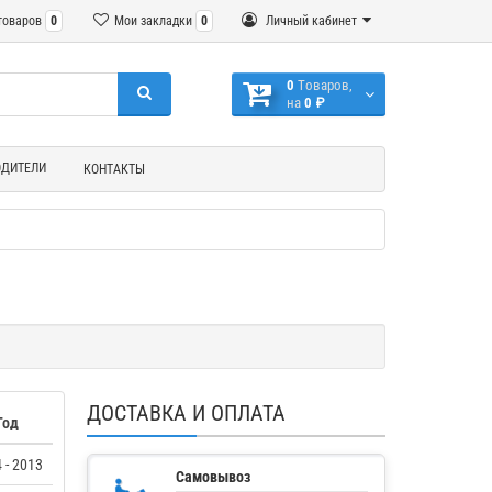
товаров
0
Мои закладки
0
Личный кабинет
0
Tоваров,
на
0 ₽
ОДИТЕЛИ
КОНТАКТЫ
ДОСТАВКА И ОПЛАТА
Год
 - 2013
Самовывоз