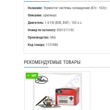
Название:
Термостат системы охлаждения (87c - 102c)
Описание:
оригинал
Двигатель:
1.6 FSI (BSE, BSF) - 102 л.с.
Номер по каталогу:
050121113C
Производство:
VAG
Код товара:
1121080
РЕКОМЕНДУЕМЫЕ ТОВАРЫ
ХИТ