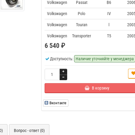
Volkswagen
Passat
B6
2006
Volkswagen
Polo
IV
2005
Volkswagen
Touran
l
2003
Volkswagen
Transporter
T5
2003
6 540 ₽
Доступность:
Наличие уточняйте у менеджера
В корзину
Вконтакте
0)
Вопрос - ответ (0)