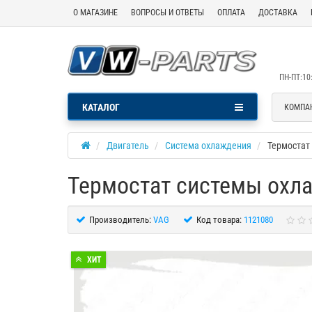
О МАГАЗИНЕ
ВОПРОСЫ И ОТВЕТЫ
ОПЛАТА
ДОСТАВКА
ПН-ПТ:10:
КАТАЛОГ
КОМПА
Двигатель
Система охлаждения
Термостат
Термостат системы охл
Производитель:
VAG
Код товара:
1121080
ХИТ