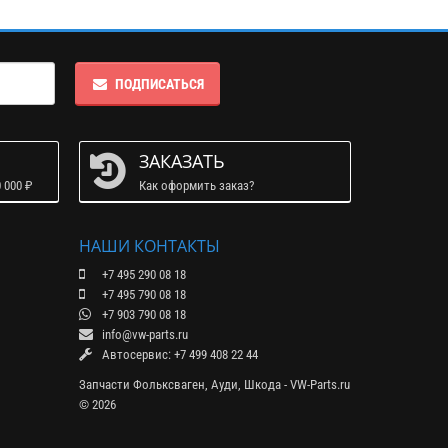
ПОДПИСАТЬСЯ
ЗАКАЗАТЬ
 000 ₽
Как оформить заказ?
НАШИ КОНТАКТЫ
+7 495 290 08 18
+7 495 790 08 18
+7 903 790 08 18
info@vw-parts.ru
Автосервис: +7 499 408 22 44
Запчасти Фольксваген, Ауди, Шкода - VW-Parts.ru
© 2026