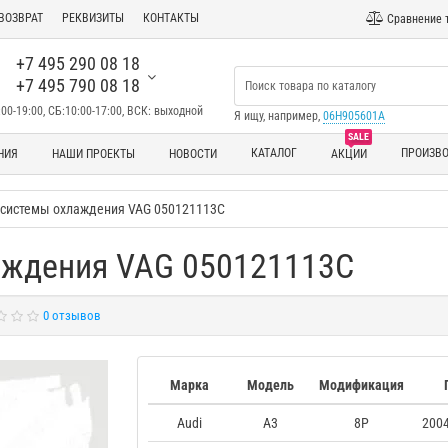
ВОЗВРАТ
РЕКВИЗИТЫ
КОНТАКТЫ
Сравнение 
+7 495 290 08 18
+7 495 790 08 18
00-19:00, СБ:10:00-17:00, ВСК: выходной
Я ищу, например,
06H905601A
SALE
КАТАЛОГ
ПРОИЗВ
НИЯ
НАШИ ПРОЕКТЫ
НОВОСТИ
АКЦИИ
 системы охлаждения VAG 050121113C
аждения VAG 050121113C
0 отзывов
Марка
Модель
Модификация
Audi
A3
8P
2004