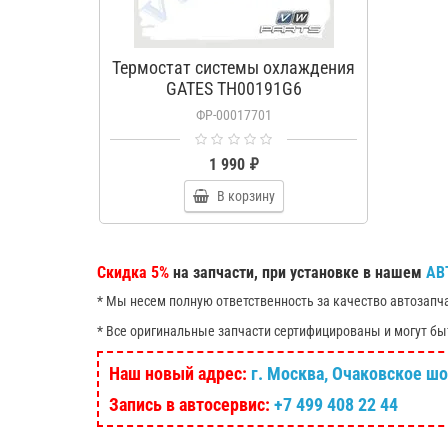
Термостат системы охлаждения
GATES TH00191G6
ФР-00017701
1 990 ₽
В корзину
Скидка 5%
на запчасти, при установке в нашем
АВ
* Мы несем полную ответственность за качество автозапч
* Все оригинальные запчасти сертифицированы и могут бы
Наш новый адрес:
г. Москва, Очаковское шосс
Запись в автосервис:
+7 499 408 22 44