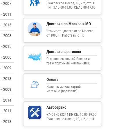
 - 2007
Очаковское шоссе, 10, к.2, стр.3.
ПН-ПТ:10:00-19:00, СБ:10:00-17:00
 - 2011
Доставка по Москве и МО
 - 2013
Стоимость доставки по Москве
 - 2008
от 1000 ₽. Работаем с ТК
 - 2015
Доставка в регионы
 - 2006
Отправляем почтой России и
транспортными компаниями.
 - 2009
 - 2013
Оплата
Наличными или картой в
 - 2009
магазине (водителю).
 - 2014
Автосервис
 - 2011
+7499 4082244 ПН-СБ: 10:00-19:00.
Очаковское шоссе, 10, к.2, стр.3
 - 2018