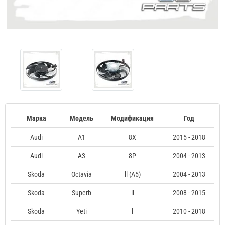
Марка
Модель
Модификация
Год
Audi
A1
8X
2015 - 2018
Audi
A3
8P
2004 - 2013
Skoda
Octavia
ll (A5)
2004 - 2013
Skoda
Superb
ll
2008 - 2015
Skoda
Yeti
l
2010 - 2018