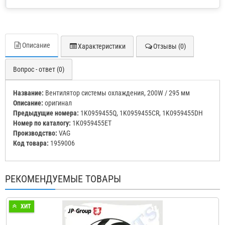
Описание
Характеристики
Отзывы (0)
Вопрос - ответ (0)
Название:
Вентилятор системы охлаждения, 200W / 295 мм
Описание:
оригинал
Предыдущие номера:
1K0959455Q, 1K0959455CR, 1K0959455DH
Номер по каталогу:
1K0959455ET
Производство:
VAG
Код товара:
1959006
РЕКОМЕНДУЕМЫЕ ТОВАРЫ
ХИТ