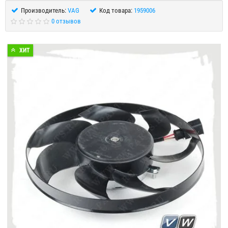
Производитель:
VAG
Код товара:
1959006
0 отзывов
ХИТ