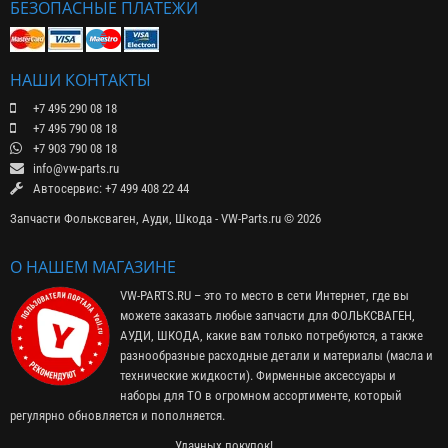
БЕЗОПАСНЫЕ ПЛАТЕЖИ
НАШИ КОНТАКТЫ
+7 495 290 08 18
+7 495 790 08 18
+7 903 790 08 18
info@vw-parts.ru
Автосервис: +7 499 408 22 44
Запчасти Фольксваген, Ауди, Шкода - VW-Parts.ru © 2026
О НАШЕМ МАГАЗИНЕ
VW-PARTS.RU – это то место в сети Интернет, где вы
можете заказать любые запчасти для ФОЛЬКСВАГЕН,
АУДИ, ШКОДА, какие вам только потребуются, а также
разнообразные расходные детали и материалы (
масла и
технические жидкости
). Фирменные
аксессуары
и
наборы для ТО
в огромном ассортименте, который
регулярно обновляется и пополняется.
Удачных покупок!