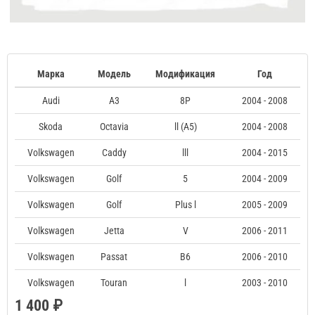
Марка
Модель
Модификация
Год
Audi
A3
8P
2004 - 2008
Skoda
Octavia
ll (A5)
2004 - 2008
Volkswagen
Caddy
lll
2004 - 2015
Volkswagen
Golf
5
2004 - 2009
Volkswagen
Golf
Plus l
2005 - 2009
Volkswagen
Jetta
V
2006 - 2011
Volkswagen
Passat
B6
2006 - 2010
Volkswagen
Touran
l
2003 - 2010
1 400 ₽