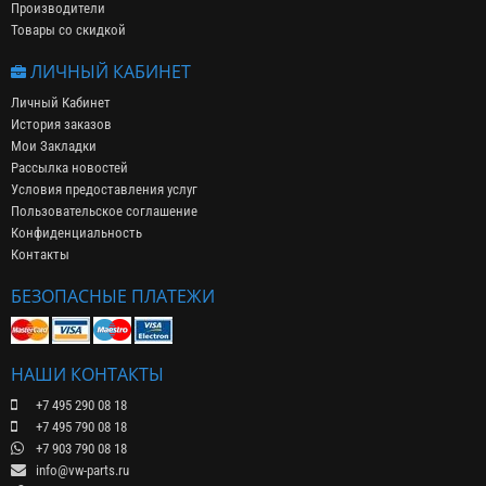
Производители
Товары со скидкой
ЛИЧНЫЙ КАБИНЕТ
Личный Кабинет
История заказов
Мои Закладки
Рассылка новостей
Условия предоставления услуг
Пользовательское соглашение
Конфиденциальность
Контакты
БЕЗОПАСНЫЕ ПЛАТЕЖИ
НАШИ КОНТАКТЫ
+7 495 290 08 18
+7 495 790 08 18
+7 903 790 08 18
info@vw-parts.ru