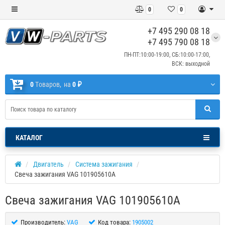
0
0
+7 495 290 08 18
+7 495 790 08 18
ПН-ПТ:10:00-19:00, СБ:10:00-17:00,
ВСК: выходной
0
Tоваров,
на
0 ₽
КАТАЛОГ
Двигатель
Система зажигания
Свеча зажигания VAG 101905610A
Свеча зажигания VAG 101905610A
Производитель:
VAG
Код товара:
1905002