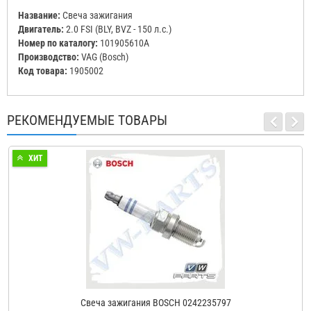
Название:
Свеча зажигания
Двигатель:
2.0 FSI (BLY, BVZ - 150 л.с.)
Номер по каталогу:
101905610A
Производство:
VAG (Bosch)
Код товара:
1905002
РЕКОМЕНДУЕМЫЕ ТОВАРЫ
ХИТ
Свеча зажигания BOSCH 0242235797