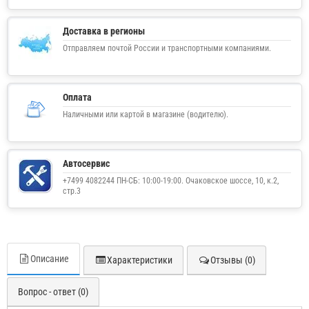
Доставка в регионы
Отправляем почтой России и транспортными компаниями.
Оплата
Наличными или картой в магазине (водителю).
Автосервис
+7499 4082244 ПН-СБ: 10:00-19:00. Очаковское шоссе, 10, к.2,
стр.3
Описание
Характеристики
Отзывы (0)
Вопрос - ответ (0)