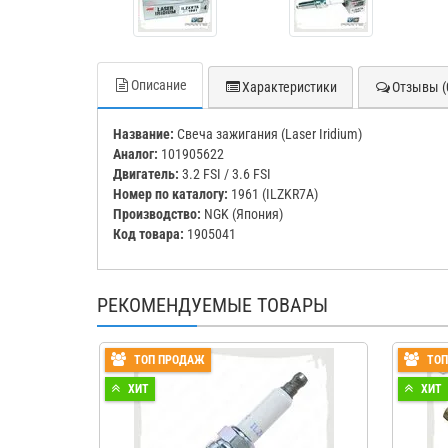
Описание
Характеристики
Отзывы (
Название:
Свеча зажигания (Laser Iridium)
Аналог:
101905622
Двигатель:
3.2 FSI / 3.6 FSI
Номер по каталогу:
1961 (ILZKR7A)
Производство:
NGK (Япония)
Код товара:
1905041
РЕКОМЕНДУЕМЫЕ ТОВАРЫ
ТОП ПРОДАЖ
ТО
ХИТ
ХИТ