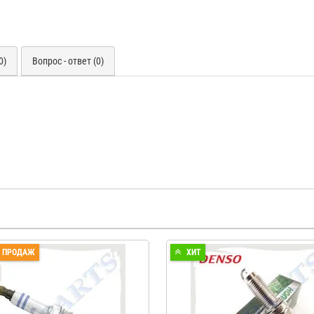
0)
Вопрос - ответ (0)
П ПРОДАЖ
ХИТ