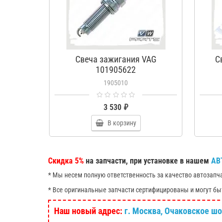
Свеча зажигания VAG
С
101905622
1905010
3 530 ₽
В корзину
Скидка 5%
на запчасти, при установке в нашем
АВ
* Мы несем полную ответственность за качество автозапч
* Все оригинальные запчасти сертифицированы и могут бы
Наш новый адрес:
г. Москва, Очаковское шосс