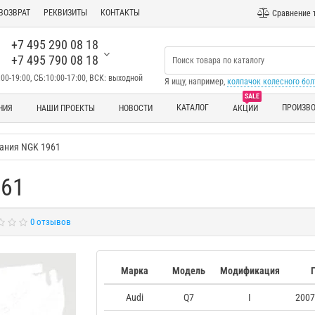
ВОЗВРАТ
РЕКВИЗИТЫ
КОНТАКТЫ
Сравнение 
+7 495 290 08 18
+7 495 790 08 18
00-19:00, СБ:10:00-17:00, ВСК: выходной
Я ищу, например,
колпачок колесного бол
SALE
КАТАЛОГ
ПРОИЗВ
НИЯ
НАШИ ПРОЕКТЫ
НОВОСТИ
АКЦИИ
ания NGK 1961
961
0 отзывов
Марка
Модель
Модификация
Audi
Q7
I
2007