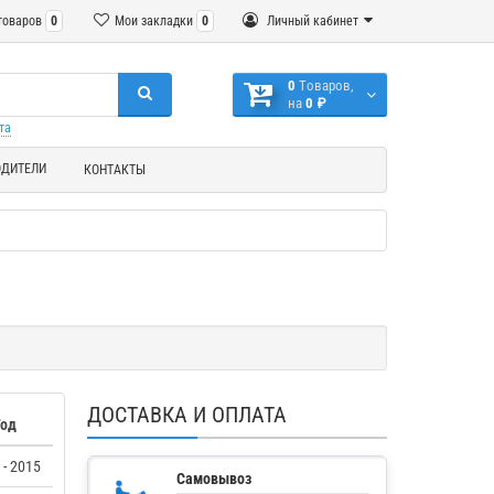
товаров
0
Мои закладки
0
Личный кабинет
0
Tоваров,
на
0 ₽
та
ОДИТЕЛИ
КОНТАКТЫ
ДОСТАВКА И ОПЛАТА
Год
 - 2015
Самовывоз