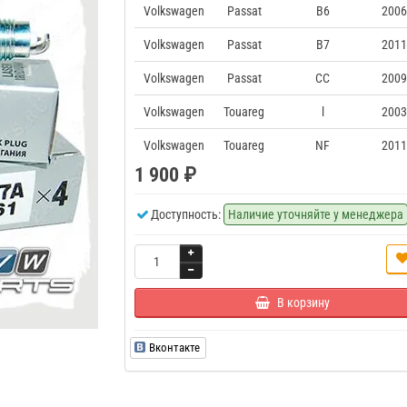
Volkswagen
Passat
B6
2006
Volkswagen
Passat
B7
2011
Volkswagen
Passat
CC
2009
Volkswagen
Touareg
l
2003
Volkswagen
Touareg
NF
2011
1 900 ₽
Доступность:
Наличие уточняйте у менеджера
В корзину
Вконтакте