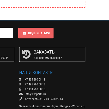
ПОДПИСАТЬСЯ
ЗАКАЗАТЬ
 000 ₽
Как оформить заказ?
НАШИ КОНТАКТЫ
+7 495 290 08 18
+7 495 790 08 18
+7 903 790 08 18
info@vw-parts.ru
Автосервис: +7 499 408 22 44
Запчасти Фольксваген, Ауди, Шкода - VW-Parts.ru