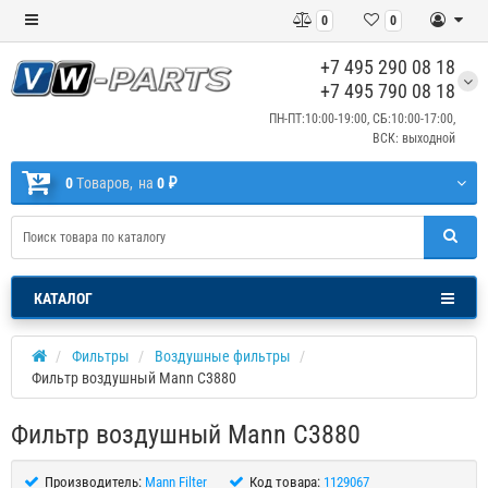
0
0
+7 495 290 08 18
+7 495 790 08 18
ПН-ПТ:10:00-19:00, СБ:10:00-17:00,
ВСК: выходной
0
Tоваров,
на
0 ₽
КАТАЛОГ
Фильтры
Воздушные фильтры
Фильтр воздушный Mann C3880
Фильтр воздушный Mann C3880
Производитель:
Mann Filter
Код товара:
1129067