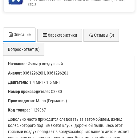
стр.3
Описание
Характеристики
Отзывы (0)
Вопрос - ответ (0)
Название:
Фильтр воздушный
Аналог:
036129620H, 036129620J
Двигатель:
1.4 MPI / 1.6 MPI
Номер производителя:
C3880
Производство:
Mann (Германия)
Код товара:
1129067
Довольно часто приходится следовать за автомобилем, из-под
колес которого поднимаются клубы дорожной пыли. Весь этот
грязный воздух попадает в воздухозаборник вашего авто и может
очень сильно навредить двигателю. Если мелкая абразивная