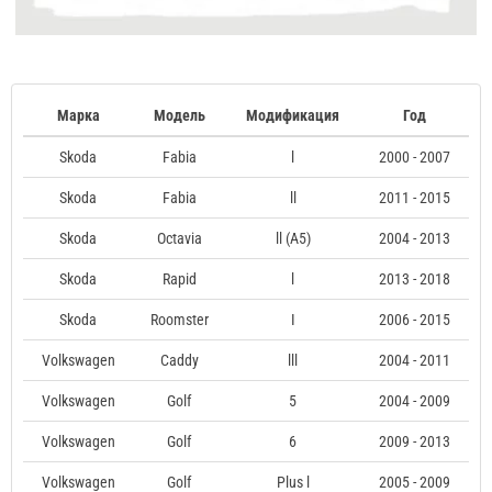
Марка
Модель
Модификация
Год
Skoda
Fabia
l
2000 - 2007
Skoda
Fabia
ll
2011 - 2015
Skoda
Octavia
ll (A5)
2004 - 2013
Skoda
Rapid
l
2013 - 2018
Skoda
Roomster
I
2006 - 2015
Volkswagen
Caddy
lll
2004 - 2011
Volkswagen
Golf
5
2004 - 2009
Volkswagen
Golf
6
2009 - 2013
Volkswagen
Golf
Plus l
2005 - 2009