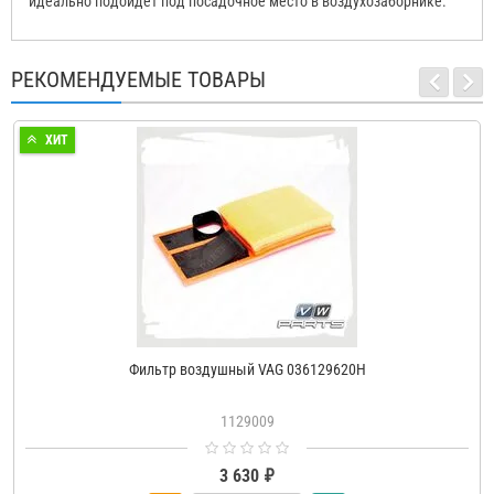
идеально подойдет под посадочное место в воздухозаборнике.
РЕКОМЕНДУЕМЫЕ ТОВАРЫ
ХИТ
Фильтр воздушный VAG 036129620H
1129009
3 630 ₽