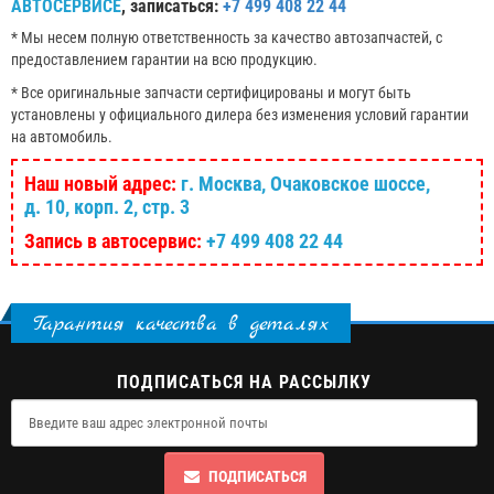
АВТОСЕРВИСЕ
, записаться:
+7 499 408 22 44
* Мы несем полную ответственность за качество автозапчастей, с
предоставлением гарантии на всю продукцию.
* Все оригинальные запчасти сертифицированы и могут быть
установлены у официального дилера без изменения условий гарантии
на автомобиль.
Наш новый адрес:
г. Москва, Очаковское шоссе,
д. 10, корп. 2, стр. 3
Запись в автосервис:
+7 499 408 22 44
Гарантия качества в деталях
ПОДПИСАТЬСЯ НА РАССЫЛКУ
ПОДПИСАТЬСЯ