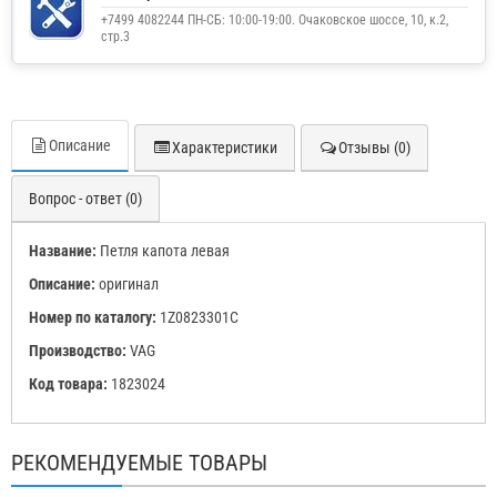
+7499 4082244 ПН-СБ: 10:00-19:00. Очаковское шоссе, 10, к.2,
стр.3
Описание
Характеристики
Отзывы (0)
Вопрос - ответ (0)
Название:
Петля капота левая
Описание:
оригинал
Номер по каталогу:
1Z0823301C
Производство:
VAG
Код товара:
1823024
РЕКОМЕНДУЕМЫЕ ТОВАРЫ