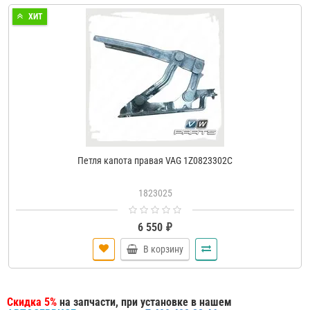
ХИТ
Петля капота правая VAG 1Z0823302C
1823025
6 550 ₽
В корзину
Скидка 5%
на запчасти, при установке в нашем