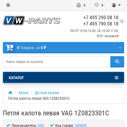
0
0
+7 495 290 08 18
+7 495 790 08 18
ПН-ПТ:10:00-19:00, СБ:10:00-17:00,
ВСК: выходной
0
Tоваров,
на
0 ₽
КАТАЛОГ
Кузов
Детали кузова
Петля капота левая VAG 1Z0823301C
Петля капота левая VAG 1Z0823301C
Производитель:
VAG
Код товара:
1823024