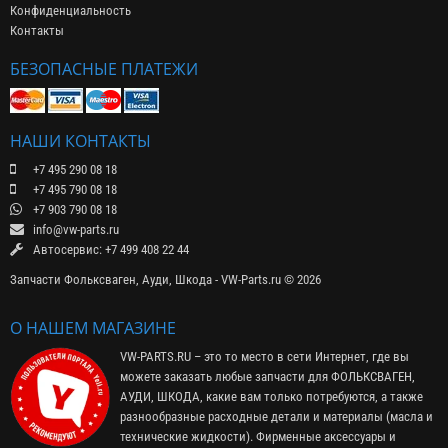
Конфиденциальность
Контакты
БЕЗОПАСНЫЕ ПЛАТЕЖИ
НАШИ КОНТАКТЫ
+7 495 290 08 18
+7 495 790 08 18
+7 903 790 08 18
info@vw-parts.ru
Автосервис: +7 499 408 22 44
Запчасти Фольксваген, Ауди, Шкода - VW-Parts.ru © 2026
О НАШЕМ МАГАЗИНЕ
VW-PARTS.RU – это то место в сети Интернет, где вы
можете заказать любые запчасти для ФОЛЬКСВАГЕН,
АУДИ, ШКОДА, какие вам только потребуются, а также
разнообразные расходные детали и материалы (
масла и
технические жидкости
). Фирменные
аксессуары
и