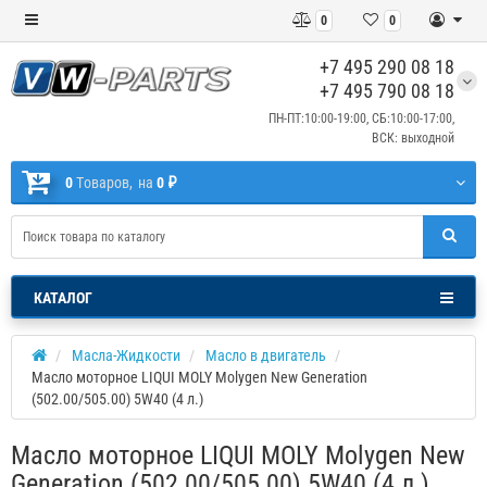
0
0
+7 495 290 08 18
+7 495 790 08 18
ПН-ПТ:10:00-19:00, СБ:10:00-17:00,
ВСК: выходной
0
Tоваров,
на
0 ₽
КАТАЛОГ
Масла-Жидкости
Масло в двигатель
Масло моторное LIQUI MOLY Molygen New Generation
(502.00/505.00) 5W40 (4 л.)
Масло моторное LIQUI MOLY Molygen New
Generation (502.00/505.00) 5W40 (4 л.)