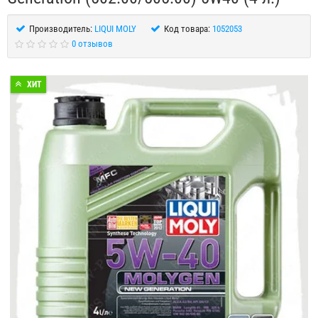
Производитель:
LIQUI MOLY
Код товара:
1052053
0 отзывов
ХИТ