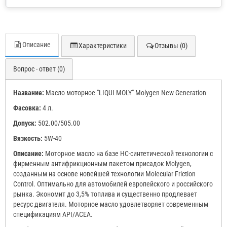
Описание
Характеристики
Отзывы (0)
Вопрос - ответ (0)
Название:
Масло моторное "LIQUI MOLY" Molygen New Generation
Фасовка:
4 л.
Допуск:
502.00/505.00
Вязкость:
5W-40
Описание:
Моторное масло на базе HC-синтетической технологии с
фирменным антифрикционным пакетом присадок Molygen,
созданным на основе новейшей технологии Molecular Friction
Control. Оптимально для автомобилей европейского и российского
рынка. Экономит до 3,5% топлива и существенно продлевает
ресурс двигателя. Моторное масло удовлетворяет современным
спецификациям API/ACEA.