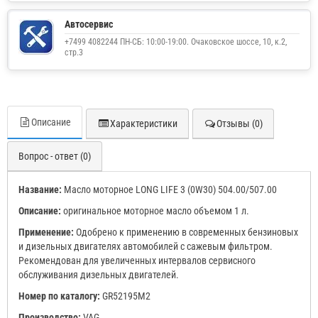
Автосервис
+7499 4082244 ПН-СБ: 10:00-19:00. Очаковское шоссе, 10, к.2,
стр.3
Описание
Характеристики
Отзывы (0)
Вопрос - ответ (0)
Название:
Масло моторное LONG LIFE 3 (0W30) 504.00/507.00
Описание:
оригинальное моторное масло объемом 1 л.
Применение:
Одобрено к применению в современных бензиновых
и дизельных двигателях автомобилей с сажевым фильтром.
Рекомендован для увеличенных интервалов сервисного
обслуживания дизельных двигателей.
Номер по каталогу:
GR52195M2
Производство:
VAG