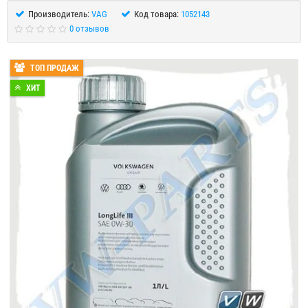
Производитель:
VAG
Код товара:
1052143
0 отзывов
ТОП ПРОДАЖ
ХИТ