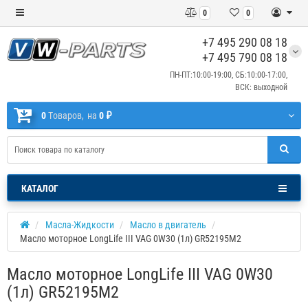
0
0
+7 495 290 08 18
+7 495 790 08 18
ПН-ПТ:10:00-19:00, СБ:10:00-17:00,
ВСК: выходной
0
Tоваров,
на
0 ₽
КАТАЛОГ
Масла-Жидкости
Масло в двигатель
Масло моторное LongLife III VAG 0W30 (1л) GR52195M2
Масло моторное LongLife III VAG 0W30
(1л) GR52195M2