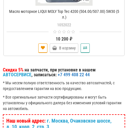
Масло моторное LIQUI MOLY Top Tec 4200 (504.00/507.00) 5W30 (5
л.)
1052022
10 200 ₽
В корзину
Скидка 5%
на запчасти, при установке в нашем
АВТОСЕРВИСЕ
, записаться:
+7 499 408 22 44
* Мы несем полную ответственность за качество автозапчастей, с
предоставлением гарантии на всю продукцию.
* Все оригинальные запчасти сертифицированы и могут быть
установлены у официального дилера без изменения условий гарантии
на автомобиль.
Наш новый адрес:
г. Москва, Очаковское шоссе,
д. 10, корп. 2, стр. 3