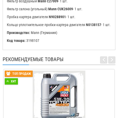
Фильтр воздушный
Mann
C27009
- 1 шт.
Фильтр салона (угольный)
Mann
CUK26009
- 1 шт.
Пробка картера двигателя
N90288901
- 1 шт.
Кольцо уплотнительное пробки картера двигателя
N0138157
- 1 шт.
Производство:
Mann (Германия)
Код товара:
3198107
РЕКОМЕНДУЕМЫЕ ТОВАРЫ
ТОП ПРОДАЖ
ХИТ