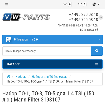
0
0
+7 495 290 08 18
+7 495 790 08 18
ПН-ПТ:10:00-19:00, СБ:10:00-17:00,
ВСК: выходной
0
Tоваров,
на
0 ₽
КАТАЛОГ
Наборы
Наборы для ТО без масла
Набор ТО-1, ТО-3, ТО-5 для 1.4 TSI (150 л.с.) Mann Filter 3198107
Набор ТО-1, ТО-3, ТО-5 для 1.4 TSI (150
л.с.) Mann Filter 3198107