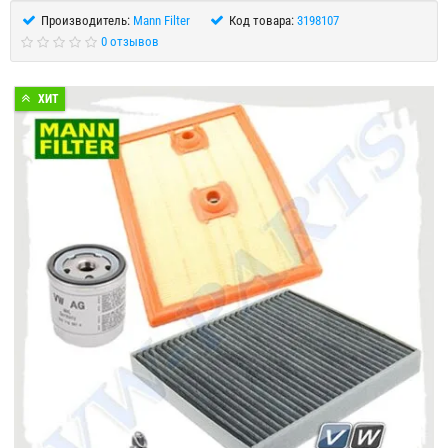
Производитель:
Mann Filter
Код товара:
3198107
0 отзывов
ХИТ