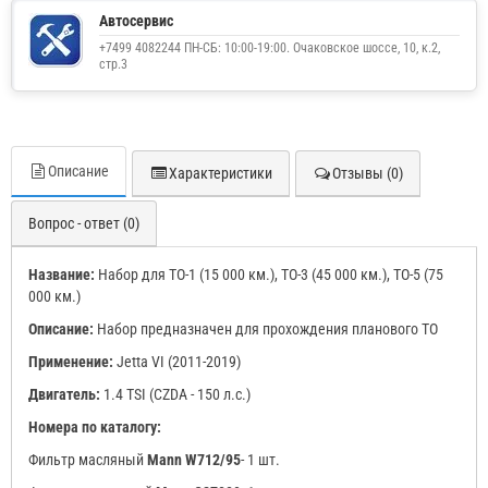
Автосервис
+7499 4082244 ПН-СБ: 10:00-19:00. Очаковское шоссе, 10, к.2,
стр.3
Описание
Характеристики
Отзывы (0)
Вопрос - ответ (0)
Название:
Набор для ТО-1 (15 000 км.), ТО-3 (45 000 км.), ТО-5 (75
000 км.)
Описание:
Набор предназначен для прохождения планового ТО
Применение:
Jetta VI (2011-2019)
Двигатель:
1.4 TSI (CZDA - 150 л.с.)
Номера по каталогу:
Фильтр масляный
Mann
W712/95
- 1 шт.