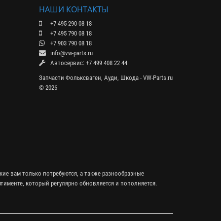
НАШИ КОНТАКТЫ
+7 495 290 08 18
+7 495 790 08 18
+7 903 790 08 18
info@vw-parts.ru
Автосервис: +7 499 408 22 44
Запчасти Фольксваген, Ауди, Шкода - VW-Parts.ru
© 2026
кие вам только потребуются, а также разнообразные
тименте, который регулярно обновляется и пополняется.