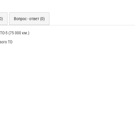
0)
Вопрос - ответ (0)
ТО-5 (75 000 км.)
вого ТО