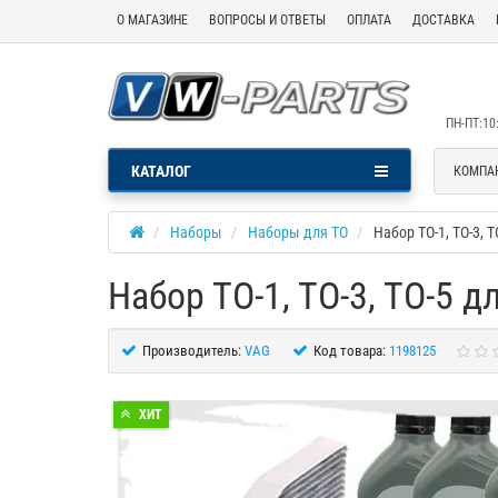
О МАГАЗИНЕ
ВОПРОСЫ И ОТВЕТЫ
ОПЛАТА
ДОСТАВКА
ПН-ПТ:10:
КАТАЛОГ
КОМПА
Наборы
Наборы для ТО
Набор ТО-1, ТО-3, Т
Набор ТО-1, ТО-3, ТО-5 д
Производитель:
VAG
Код товара:
1198125
ХИТ