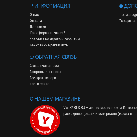
ИНФОРМАЦИЯ
ДОПО
О нас
Производ
Оплата
Товары со
Доставка
Как оформить заказ?
Условия возврата и гарантии
Банковские реквизиты
ОБРАТНАЯ СВЯЗЬ
Связаться с нами
Вопросы и ответы
Возврат товара
Карта сайта
О НАШЕМ МАГАЗИНЕ
VW-PARTS.RU – это то место в сети Интерн
расходные детали и материалы (
масла и т