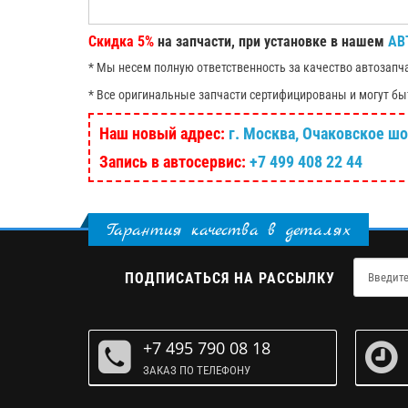
Скидка 5%
на запчасти, при установке в нашем
АВ
* Мы несем полную ответственность за качество автозапч
* Все оригинальные запчасти сертифицированы и могут бы
Наш новый адрес:
г. Москва, Очаковское шосс
Запись в автосервис:
+7 499 408 22 44
Гарантия качества в деталях
ПОДПИСАТЬСЯ НА РАССЫЛКУ
+7 495 790 08 18
ЗАКАЗ ПО ТЕЛЕФОНУ