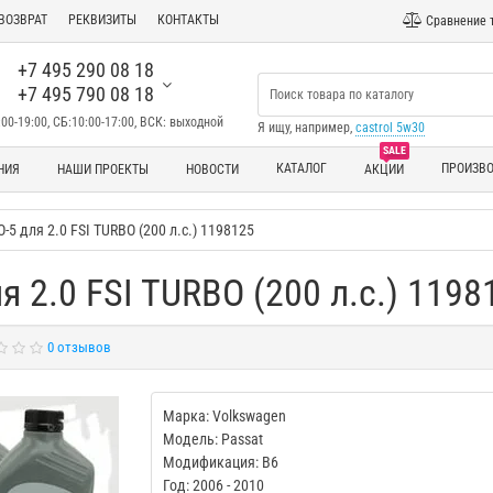
ВОЗВРАТ
РЕКВИЗИТЫ
КОНТАКТЫ
Сравнение 
+7 495 290 08 18
+7 495 790 08 18
00-19:00, СБ:10:00-17:00, ВСК: выходной
Я ищу, например,
castrol 5w30
SALE
КАТАЛОГ
ПРОИЗВ
НИЯ
НАШИ ПРОЕКТЫ
НОВОСТИ
АКЦИИ
О-5 для 2.0 FSI TURBO (200 л.с.) 1198125
ля 2.0 FSI TURBO (200 л.с.) 1198
0 отзывов
Марка: Volkswagen
Модель: Passat
Модификация: B6
Год: 2006 - 2010