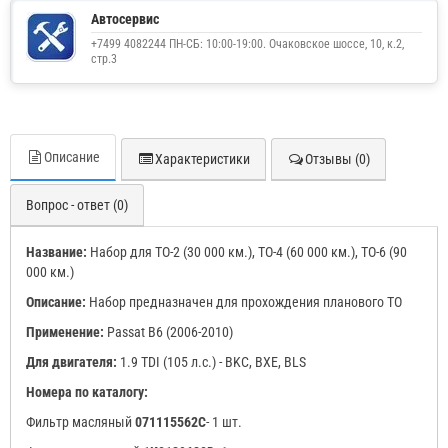
Автосервис
+7499 4082244 ПН-СБ: 10:00-19:00. Очаковское шоссе, 10, к.2,
стр.3
Описание
Характеристики
Отзывы (0)
Вопрос - ответ (0)
Название:
Набор для ТО-2 (30 000 км.), ТО-4 (60 000 км.), ТО-6 (90
000 км.)
Описание:
Набор предназначен для прохождения планового ТО
Применение:
Passat B6 (2006-2010)
Для двигателя:
1.9 TDI (105 л.с.) - BKC, BXE, BLS
Номера по каталогу:
Фильтр масляный
071115562C
- 1 шт.