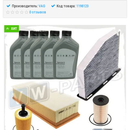
Производитель:
VAG
Код товара:
1198123
0 отзывов
ХИТ