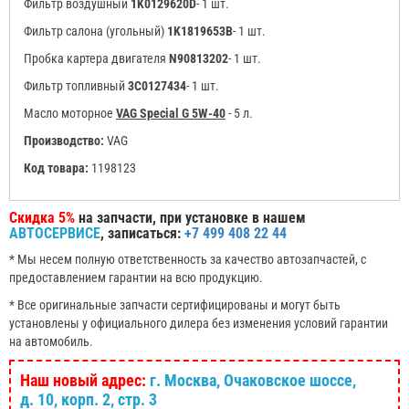
Фильтр воздушный
1K0129620D
- 1 шт.
Фильтр салона (угольный)
1K1819653B
- 1 шт.
Пробка картера двигателя
N90813202
- 1 шт.
Фильтр топливный
3C0127434
- 1 шт.
Масло моторное
VAG Special G 5W-40
- 5 л.
Производство:
VAG
Код товара:
1198123
Скидка 5%
на запчасти, при установке в нашем
АВТОСЕРВИСЕ
, записаться:
+7 499 408 22 44
* Мы несем полную ответственность за качество автозапчастей, с
предоставлением гарантии на всю продукцию.
* Все оригинальные запчасти сертифицированы и могут быть
установлены у официального дилера без изменения условий гарантии
на автомобиль.
Наш новый адрес:
г. Москва, Очаковское шоссе,
д. 10, корп. 2, стр. 3