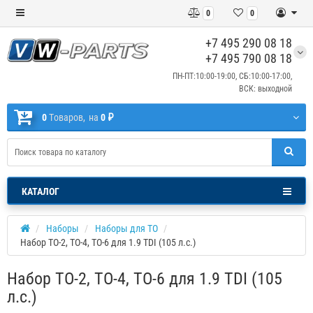
0
0
+7 495 290 08 18
+7 495 790 08 18
ПН-ПТ:10:00-19:00, СБ:10:00-17:00,
ВСК: выходной
0
Tоваров,
на
0 ₽
КАТАЛОГ
Наборы
Наборы для ТО
Набор ТО-2, ТО-4, ТО-6 для 1.9 TDI (105 л.с.)
Набор ТО-2, ТО-4, ТО-6 для 1.9 TDI (105
л.с.)