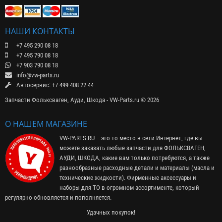
НАШИ КОНТАКТЫ
+7 495 290 08 18
+7 495 790 08 18
+7 903 790 08 18
info@vw-parts.ru
Автосервис: +7 499 408 22 44
Запчасти Фольксваген, Ауди, Шкода - VW-Parts.ru © 2026
О НАШЕМ МАГАЗИНЕ
VW-PARTS.RU – это то место в сети Интернет, где вы
можете заказать любые запчасти для ФОЛЬКСВАГЕН,
АУДИ, ШКОДА, какие вам только потребуются, а также
разнообразные расходные детали и материалы (
масла и
технические жидкости
). Фирменные
аксессуары
и
наборы для ТО
в огромном ассортименте, который
регулярно обновляется и пополняется.
Удачных покупок!