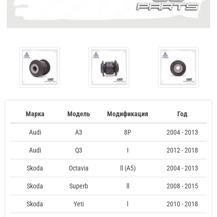
Марка
Модель
Модификация
Год
Audi
A3
8P
2004 - 2013
Audi
Q3
I
2012 - 2018
Skoda
Octavia
ll (A5)
2004 - 2013
Skoda
Superb
ll
2008 - 2015
Skoda
Yeti
l
2010 - 2018