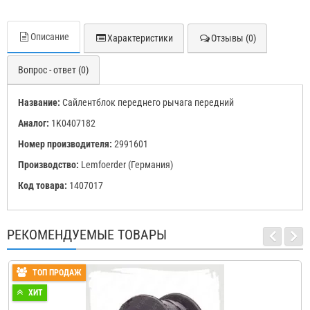
Описание
Характеристики
Отзывы (0)
Вопрос - ответ (0)
Название:
Cайлентблок переднего рычага передний
А
налог:
1K0407182
Номер производителя:
2991601
Производство:
Lemfoerder (Германия)
Код товара:
1407017
РЕКОМЕНДУЕМЫЕ ТОВАРЫ
ТОП ПРОДАЖ
ХИТ