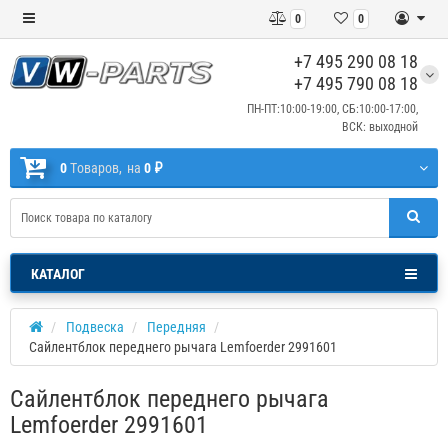
0
0
+7 495 290 08 18
+7 495 790 08 18
ПН-ПТ:10:00-19:00, СБ:10:00-17:00,
ВСК: выходной
0
Tоваров,
на
0 ₽
КАТАЛОГ
Подвеска
Передняя
Сайлентблок переднего рычага Lemfoerder 2991601
Сайлентблок переднего рычага
Lemfoerder 2991601