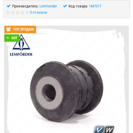
Производитель:
Lemfoerder
Код товара:
1407017
0 отзывов
ТОП ПРОДАЖ
ХИТ