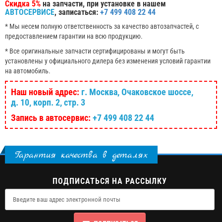
Скидка 5%
на запчасти, при установке в нашем
АВТОСЕРВИСЕ
, записаться:
+7 499 408 22 44
* Мы несем полную ответственность за качество автозапчастей, с
предоставлением гарантии на всю продукцию.
* Все оригинальные запчасти сертифицированы и могут быть
установлены у официального дилера без изменения условий гарантии
на автомобиль.
Наш новый адрес:
г. Москва, Очаковское шоссе,
д. 10, корп. 2, стр. 3
Запись в автосервис:
+7 499 408 22 44
Гарантия качества в деталях
ПОДПИСАТЬСЯ НА РАССЫЛКУ