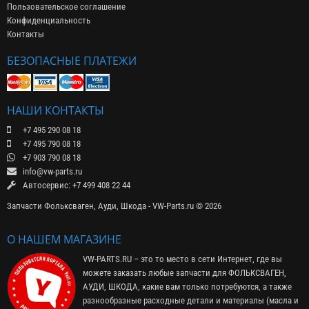
Пользовательское соглашение
Конфиденциальность
Контакты
БЕЗОПАСНЫЕ ПЛАТЕЖИ
НАШИ КОНТАКТЫ
+7 495 290 08 18
+7 495 790 08 18
+7 903 790 08 18
info@vw-parts.ru
Автосервис: +7 499 408 22 44
Запчасти Фольксваген, Ауди, Шкода - VW-Parts.ru © 2026
О НАШЕМ МАГАЗИНЕ
VW-PARTS.RU – это то место в сети Интернет, где вы
можете заказать любые запчасти для ФОЛЬКСВАГЕН,
АУДИ, ШКОДА, какие вам только потребуются, а также
разнообразные расходные детали и материалы (
масла и