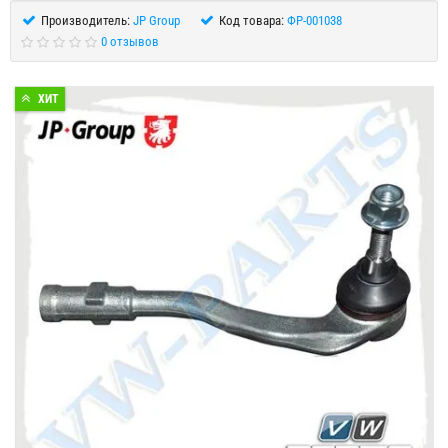
Производитель:
JP Group
Код товара:
ФР-001038
0 отзывов
ХИТ