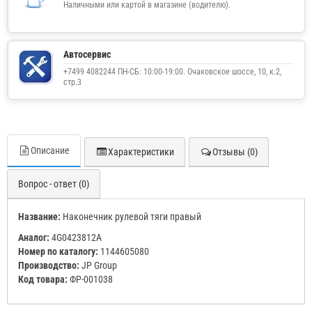
Наличными или картой в магазине (водителю).
Автосервис
+7499 4082244 ПН-СБ: 10:00-19:00. Очаковское шоссе, 10, к.2,
стр.3
Описание
Характеристики
Отзывы (0)
Вопрос - ответ (0)
Название:
Наконечник рулевой тяги правый
Аналог:
4G0423812A
Номер по каталогу:
1144605080
Производство:
JP Group
Код товара:
ФР-001038