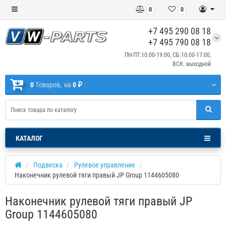
0
0
+7 495 290 08 18
+7 495 790 08 18
ПН-ПТ:10:00-19:00, СБ:10:00-17:00,
ВСК: выходной
0
Tоваров,
на
0 ₽
КАТАЛОГ
Подвеска
Рулевое управление
Наконечник рулевой тяги правый JP Group 1144605080
Наконечник рулевой тяги правый JP
Group 1144605080