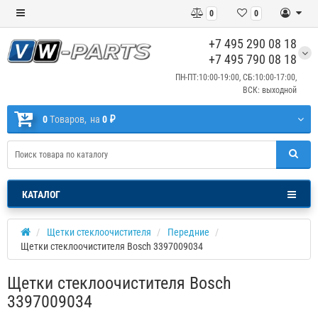
0
0
+7 495 290 08 18
+7 495 790 08 18
ПН-ПТ:10:00-19:00, СБ:10:00-17:00,
ВСК: выходной
0
Tоваров,
на
0 ₽
КАТАЛОГ
Щетки стеклоочистителя
Передние
Щетки стеклоочистителя Bosch 3397009034
Щетки стеклоочистителя Bosch
3397009034