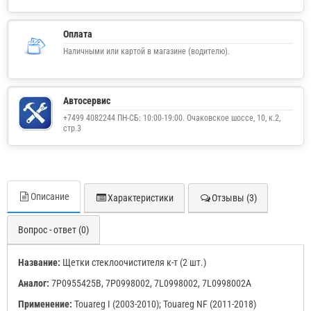
Оплата
Наличными или картой в магазине (водителю).
Автосервис
+7499 4082244 ПН-СБ: 10:00-19:00. Очаковское шоссе, 10, к.2,
стр.3
Описание
Характеристики
Отзывы (3)
Вопрос - ответ (0)
Название:
Щетки стеклоочистителя к-т (2 шт.)
Аналог:
7P0955425B, 7P0998002, 7L0998002, 7L0998002A
Применение:
Touareg I (2003-2010); Touareg NF (2011-2018)