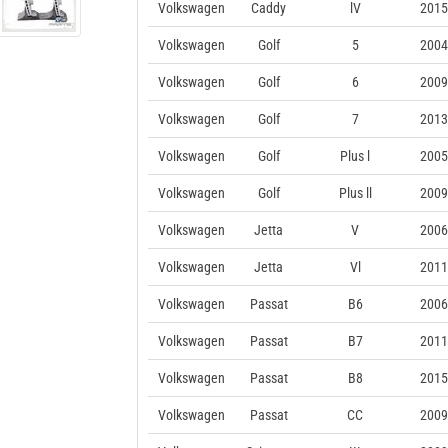
Volkswagen
Caddy
lV
2015
Volkswagen
Golf
5
2004
Volkswagen
Golf
6
2009
Volkswagen
Golf
7
2013
Volkswagen
Golf
Plus l
2005
Volkswagen
Golf
Plus ll
2009
Volkswagen
Jetta
V
2006
Volkswagen
Jetta
Vl
2011
Volkswagen
Passat
B6
2006
Volkswagen
Passat
B7
2011
Volkswagen
Passat
B8
2015
Volkswagen
Passat
CC
2009