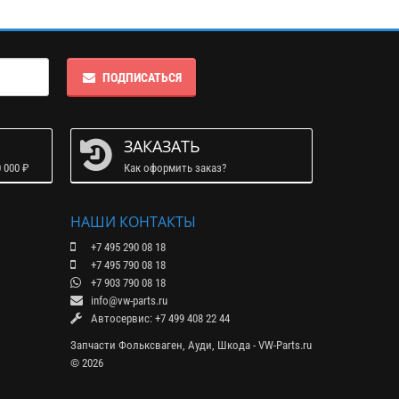
ПОДПИСАТЬСЯ
ЗАКАЗАТЬ
 000 ₽
Как оформить заказ?
НАШИ КОНТАКТЫ
+7 495 290 08 18
+7 495 790 08 18
+7 903 790 08 18
info@vw-parts.ru
Автосервис: +7 499 408 22 44
Запчасти Фольксваген, Ауди, Шкода - VW-Parts.ru
© 2026