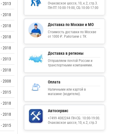
 - 2013
Очаковское шоссе, 10, к.2, стр.3.
ПН-ПТ:10:00-19:00, СБ:10:00-17:00
 - 2018
Доставка по Москве и МО
 - 2018
Стоимость доставки по Москве
 - 2018
от 1000 ₽. Работаем с ТК
 - 2018
Доставка в регионы
 - 2013
Отправляем почтой России и
транспортными компаниями.
 - 2018
 - 2008
Оплата
Наличными или картой в
 - 2015
магазине (водителю).
 - 2018
Автосервис
 - 2018
+7499 4082244 ПН-СБ: 10:00-19:00.
Очаковское шоссе, 10, к.2, стр.3
 - 2015