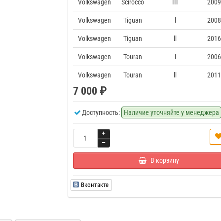
Volkswagen
Scirocco
III
2009
Volkswagen
Tiguan
l
2008
Volkswagen
Tiguan
ll
2016
Volkswagen
Touran
l
2006
Volkswagen
Touran
ll
2011
7 000 ₽
Доступность:
Наличие уточняйте у менеджера
В корзину
Вконтакте