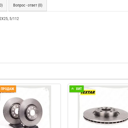
0)
Вопрос - ответ (0)
X25, 5/112
П ПРОДАЖ
ХИТ