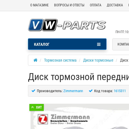
О МАГАЗИНЕ
ВОПРОСЫ И ОТВЕТЫ
ОПЛАТА
ДОСТАВКА
ПН-ПТ:10:
КАТАЛОГ
КОМПА
Тормозная система
Диски тормозные
Диск
Диск тормозной передн
Производитель:
Zimmermann
Код товара:
1615311
ХИТ