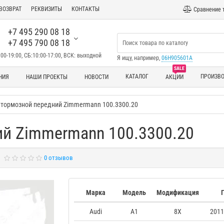
ВОЗВРАТ
РЕКВИЗИТЫ
КОНТАКТЫ
Сравнение 
+7 495 290 08 18
+7 495 790 08 18
00-19:00, СБ:10:00-17:00, ВСК: выходной
Я ищу, например,
06H905601A
SALE
КАТАЛОГ
ПРОИЗВ
НИЯ
НАШИ ПРОЕКТЫ
НОВОСТИ
АКЦИИ
 тормозной передний Zimmermann 100.3300.20
ий Zimmermann 100.3300.20
0 отзывов
Марка
Модель
Модификация
Audi
A1
8X
2011