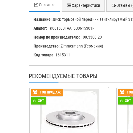
Описание
Характеристики
Отзывы (
Название:
Диск тормозной передний вентилируемый 312
Аналог:
1K0615301AA, 5Q0615301F
Номер по производителю:
100.3300.20
Производство:
Zimmermann (Германия)
Код товара:
1615311
РЕКОМЕНДУЕМЫЕ ТОВАРЫ
ТОП ПРОДАЖ
ТО
ХИТ
ХИТ