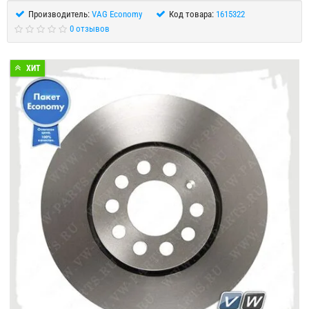
Производитель:
VAG Economy
Код товара:
1615322
0 отзывов
ХИТ