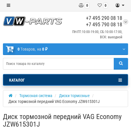
0
0
+7 495 290 08 18
+7 495 790 08 18
ПН-ПТ:10:00-19:00, СБ:10:00-17:00,
ВСК: выходной
0
Tоваров,
на
0 ₽
КАТАЛОГ
Тормозная система
Диски тормозные
Диск тормозной передний VAG Economy JZW615301J
Диск тормозной передний VAG Economy
JZW615301J