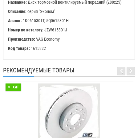
Название:
Диск тормозной вентилируемый передний (288x25)
Описание:
серия "Эконом"
Аналог:
1K0615301T, 5Q0615301H
Номер по каталогу:
JZW615301J
Производство:
VAG Economy
Код товара:
1615322
РЕКОМЕНДУЕМЫЕ ТОВАРЫ
ХИТ