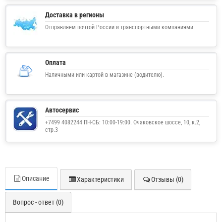
Доставка в регионы
Отправляем почтой России и транспортными компаниями.
Оплата
Наличными или картой в магазине (водителю).
Автосервис
+7499 4082244 ПН-СБ: 10:00-19:00. Очаковское шоссе, 10, к.2,
стр.3
Описание
Характеристики
Отзывы (0)
Вопрос - ответ (0)