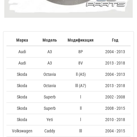
Марка
Модель
Модификация
Год
Audi
A3
8P
2004 - 2013
Audi
A3
8V
2013 - 2018
Skoda
Octavia
ll (A5)
2004 - 2013
Skoda
Octavia
lll (A7)
2013 - 2018
Skoda
Superb
l
2002 - 2008
Skoda
Superb
ll
2008 - 2015
Skoda
Yeti
l
2010 - 2018
Volkswagen
Caddy
lll
2004 - 2015