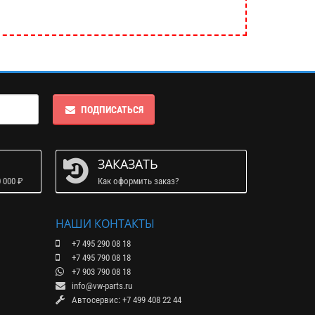
ПОДПИСАТЬСЯ
ЗАКАЗАТЬ
 000 ₽
Как оформить заказ?
НАШИ КОНТАКТЫ
+7 495 290 08 18
+7 495 790 08 18
+7 903 790 08 18
info@vw-parts.ru
Автосервис: +7 499 408 22 44