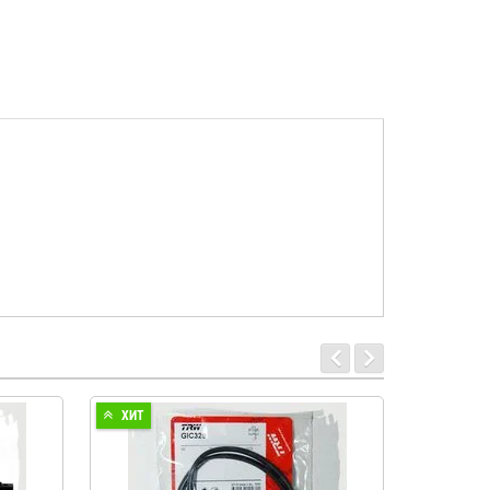
ХИТ
ХИТ