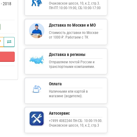
 - 2018
Очаковское шоссе, 10, к.2, стр.3.
ПН-ПТ:10:00-19:00, СБ:10:00-17:00
Доставка по Москве и МО
Стоимость доставки по Москве
от 1000 ₽. Работаем с ТК
Доставка в регионы
Отправляем почтой России и
транспортными компаниями.
Оплата
Наличными или картой в
магазине (водителю).
Автосервис
+7499 4082244 ПН-СБ: 10:00-19:00.
Очаковское шоссе, 10, к.2, стр.3