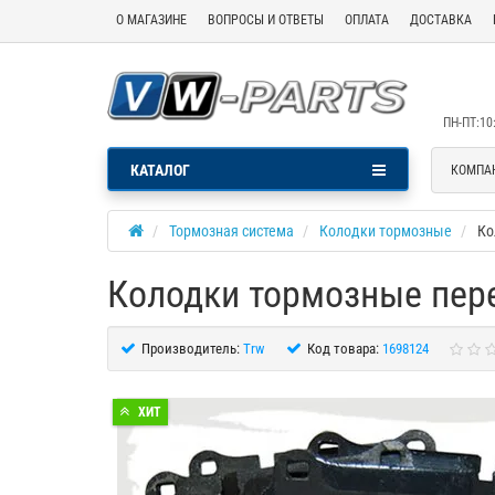
О МАГАЗИНЕ
ВОПРОСЫ И ОТВЕТЫ
ОПЛАТА
ДОСТАВКА
ПН-ПТ:10:
КАТАЛОГ
КОМПА
Тормозная система
Колодки тормозные
Ко
Колодки тормозные пер
Производитель:
Trw
Код товара:
1698124
ХИТ