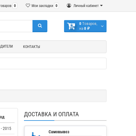
товаров
0
Мои закладки
0
Личный кабинет
0
Tоваров,
на
0 ₽
ОДИТЕЛИ
КОНТАКТЫ
ДОСТАВКА И ОПЛАТА
Год
 - 2015
Самовывоз