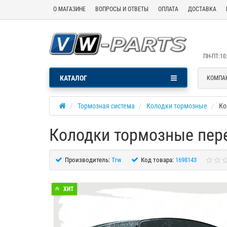
О МАГАЗИНЕ
ВОПРОСЫ И ОТВЕТЫ
ОПЛАТА
ДОСТАВКА
ПН-ПТ:10:
КАТАЛОГ
КОМПА
Тормозная система
Колодки тормозные
Ко
Колодки тормозные пер
Производитель:
Trw
Код товара:
1698143
ХИТ