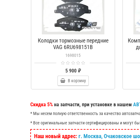
Колодки тормозные передние
Комп
VAG 6RU698151B
д
1698015
5 900 ₽
В корзину
Скидка 5%
на запчасти, при установке в нашем
АВ
* Мы несем полную ответственность за качество автозапч
* Все оригинальные запчасти сертифицированы и могут бы
Наш новый адрес:
г. Москва, Очаковское шосс