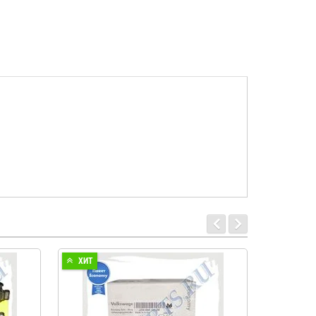
ХИТ
ХИТ