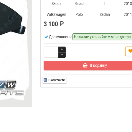
Skoda
Rapid
l
2013
Volkswagen
Polo
Sedan
2011
3 100 ₽
Доступность:
Наличие уточняйте у менеджера
В корзину
Вконтакте