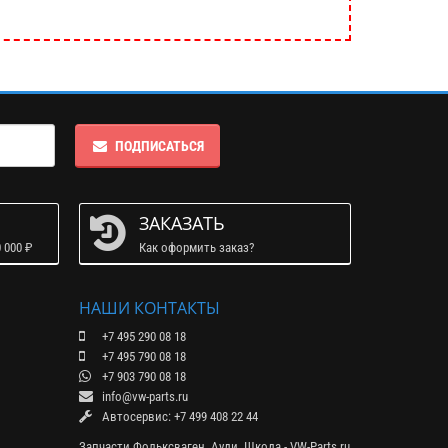
ПОДПИСАТЬСЯ
ЗАКАЗАТЬ
 000 ₽
Как оформить заказ?
НАШИ КОНТАКТЫ
+7 495 290 08 18
+7 495 790 08 18
+7 903 790 08 18
info@vw-parts.ru
Автосервис: +7 499 408 22 44
Запчасти Фольксваген, Ауди, Шкода - VW-Parts.ru