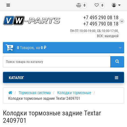
0
0
+7 495 290 08 18
+7 495 790 08 18
ПН-ПТ:10:00-19:00, СБ:10:00-17:00,
ВСК: выходной
0
Tоваров,
на
0 ₽
КАТАЛОГ
Тормозная система
Колодки тормозные
Колодки тормозные задние Textar 2409701
Колодки тормозные задние Textar
2409701