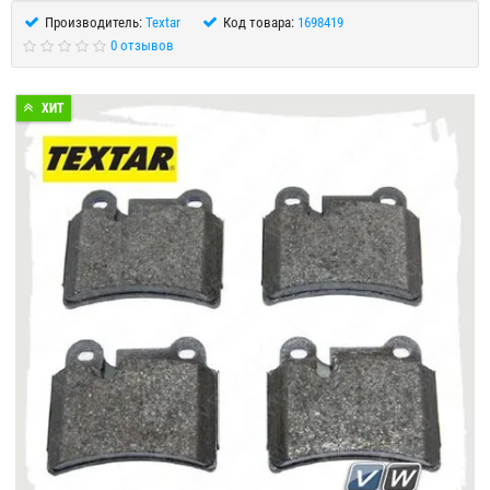
Производитель:
Textar
Код товара:
1698419
0 отзывов
ХИТ