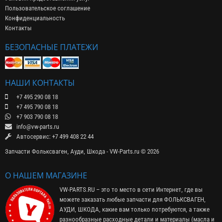
Пользовательское соглашение
Конфиденциальность
Контакты
БЕЗОПАСНЫЕ ПЛАТЕЖИ
НАШИ КОНТАКТЫ
+7 495 290 08 18
+7 495 790 08 18
+7 903 790 08 18
info@vw-parts.ru
Автосервис: +7 499 408 22 44
Запчасти Фольксваген, Ауди, Шкода - VW-Parts.ru © 2026
О НАШЕМ МАГАЗИНЕ
VW-PARTS.RU – это то место в сети Интернет, где вы
можете заказать любые запчасти для ФОЛЬКСВАГЕН,
АУДИ, ШКОДА, какие вам только потребуются, а также
разнообразные расходные детали и материалы (
масла и