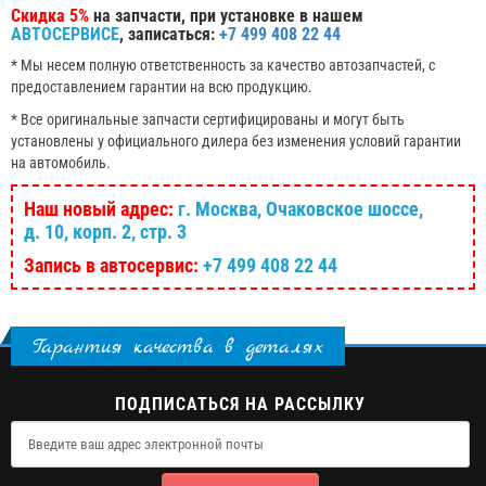
Скидка 5%
на запчасти, при установке в нашем
АВТОСЕРВИСЕ
, записаться:
+7 499 408 22 44
* Мы несем полную ответственность за качество автозапчастей, с
предоставлением гарантии на всю продукцию.
* Все оригинальные запчасти сертифицированы и могут быть
установлены у официального дилера без изменения условий гарантии
на автомобиль.
Наш новый адрес:
г. Москва, Очаковское шоссе,
д. 10, корп. 2, стр. 3
Запись в автосервис:
+7 499 408 22 44
Гарантия качества в деталях
ПОДПИСАТЬСЯ НА РАССЫЛКУ