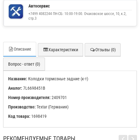
Автосервис
+7499 4082244 ПН-СБ: 10:00-19:00. Очаковское шоссе, 10, к.2,
стр.3
Описание
Характеристики
Отзывы (0)
Вопрос - ответ (0)
Название:
Колодки тормозные задние (к-т)
Аналог:
7L6698451B
Номер производителя:
2409701
Производство:
Textar (Германия)
Код товара:
1698419
РЕКОМЕНДУЕМЫЕ ТОВАРЫ