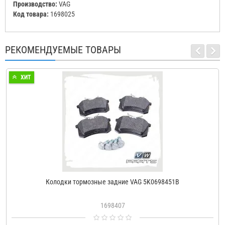
Производство:
VAG
Код товара:
1698025
РЕКОМЕНДУЕМЫЕ ТОВАРЫ
ХИТ
Колодки тормозные задние VAG 5K0698451B
1698407