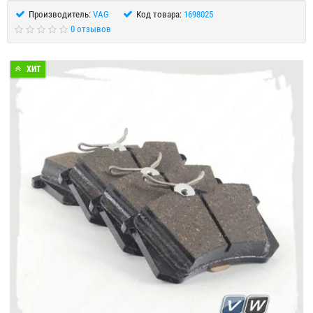
Производитель:
VAG
Код товара:
1698025
0 отзывов
ХИТ