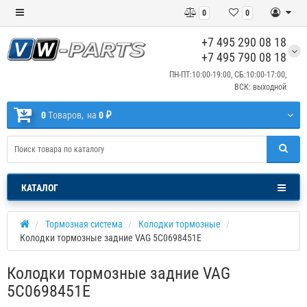
0
0
+7 495 290 08 18
+7 495 790 08 18
ПН-ПТ:10:00-19:00, СБ:10:00-17:00,
ВСК: выходной
0
Tоваров,
на
0 ₽
КАТАЛОГ
Тормозная система
Колодки тормозные
Колодки тормозные задние VAG 5C0698451E
Колодки тормозные задние VAG
5C0698451E