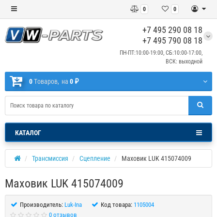
0
0
+7 495 290 08 18
+7 495 790 08 18
ПН-ПТ:10:00-19:00, СБ:10:00-17:00,
ВСК: выходной
0
Tоваров,
на
0 ₽
КАТАЛОГ
Трансмиссия
Сцепление
Маховик LUK 415074009
Маховик LUK 415074009
Производитель:
Luk-Ina
Код товара:
1105004
0 отзывов