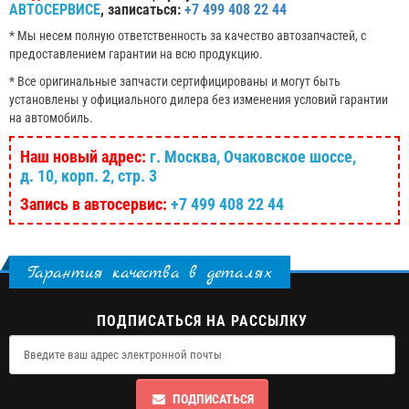
АВТОСЕРВИСЕ
, записаться:
+7 499 408 22 44
* Мы несем полную ответственность за качество автозапчастей, с
предоставлением гарантии на всю продукцию.
* Все оригинальные запчасти сертифицированы и могут быть
установлены у официального дилера без изменения условий гарантии
на автомобиль.
Наш новый адрес:
г. Москва, Очаковское шоссе,
д. 10, корп. 2, стр. 3
Запись в автосервис:
+7 499 408 22 44
Гарантия качества в деталях
ПОДПИСАТЬСЯ НА РАССЫЛКУ
ПОДПИСАТЬСЯ