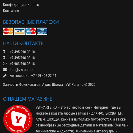
Конфиденциальность
Контакты
БЕЗОПАСНЫЕ ПЛАТЕЖИ
НАШИ КОНТАКТЫ
+7 495 290 08 18
+7 495 790 08 18
+7 903 790 08 18
info@vw-parts.ru
Автосервис: +7 499 408 22 44
Запчасти Фольксваген, Ауди, Шкода - VW-Parts.ru © 2026
О НАШЕМ МАГАЗИНЕ
VW-PARTS.RU – это то место в сети Интернет, где вы
можете заказать любые запчасти для ФОЛЬКСВАГЕН,
АУДИ, ШКОДА, какие вам только потребуются, а также
разнообразные расходные детали и материалы (
масла и
технические жидкости
). Фирменные
аксессуары
и