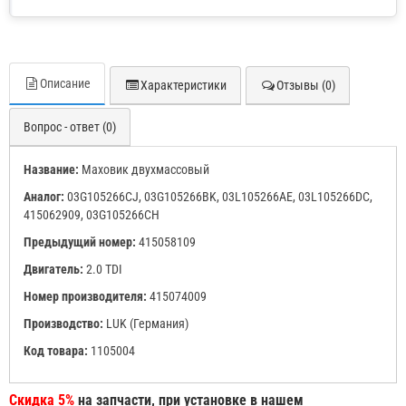
Описание
Характеристики
Отзывы (0)
Вопрос - ответ (0)
Название:
Маховик двухмассовый
Аналог:
03G105266CJ, 03G105266BK, 03L105266AE, 03L105266DC,
415062909, 03G105266CH
Предыдущий номер:
415058109
Двигатель:
2.0 TDI
Номер производителя:
415074009
Производство:
LUK (Германия)
Код товара:
1105004
Скидка 5%
на запчасти, при установке в нашем