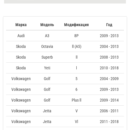
Марка
Модель
Модификация
Год
Audi
A3
8P
2009 - 2013
Skoda
Octavia
ll (A5)
2004 - 2013
Skoda
Superb
ll
2008 - 2013
Skoda
Yeti
l
2010 - 2018
Volkswagen
Golf
5
2004 - 2009
Volkswagen
Golf
6
2009 - 2013
Volkswagen
Golf
Plus ll
2009 - 2014
Volkswagen
Jetta
V
2006 - 2011
Volkswagen
Jetta
Vl
2011 - 2018