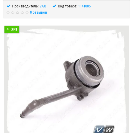
Производитель:
VAG
Код товара:
1141005
0 отзывов
ХИТ