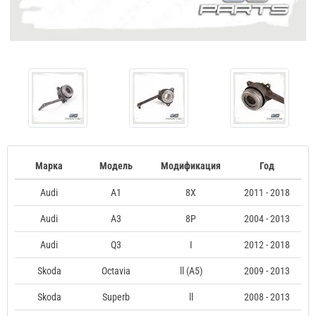
Марка
Модель
Модификация
Год
Audi
A1
8X
2011 - 2018
Audi
A3
8P
2004 - 2013
Audi
Q3
I
2012 - 2018
Skoda
Octavia
ll (A5)
2009 - 2013
Skoda
Superb
ll
2008 - 2013