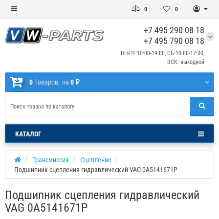
0
0
+7 495 290 08 18
+7 495 790 08 18
ПН-ПТ:10:00-19:00, СБ:10:00-17:00,
ВСК: выходной
0
Tоваров,
на
0 ₽
КАТАЛОГ
Трансмиссия
Сцепление
Подшипник сцепления гидравлический VAG 0A5141671P
Подшипник сцепления гидравлический
VAG 0A5141671P