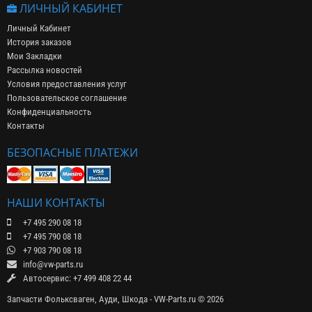
ЛИЧНЫЙ КАБИНЕТ
Личный Кабинет
История заказов
Мои Закладки
Рассылка новостей
Условия предоставления услуг
Пользовательское соглашение
Конфиденциальность
Контакты
БЕЗОПАСНЫЕ ПЛАТЕЖИ
НАШИ КОНТАКТЫ
+7 495 290 08 18
+7 495 790 08 18
+7 903 790 08 18
info@vw-parts.ru
Автосервис: +7 499 408 22 44
Запчасти Фольксваген, Ауди, Шкода - VW-Parts.ru © 2026