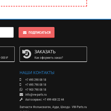
ПОДПИСАТЬСЯ
ЗАКАЗАТЬ
 000 ₽
Как оформить заказ?
НАШИ КОНТАКТЫ
+7 495 290 08 18
+7 495 790 08 18
+7 903 790 08 18
info@vw-parts.ru
Автосервис: +7 499 408 22 44
Запчасти Фольксваген, Ауди, Шкода - VW-Parts.ru