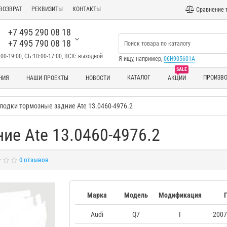
ВОЗВРАТ
РЕКВИЗИТЫ
КОНТАКТЫ
Сравнение 
+7 495 290 08 18
+7 495 790 08 18
00-19:00, СБ:10:00-17:00, ВСК: выходной
Я ищу, например,
06H905601A
SALE
КАТАЛОГ
ПРОИЗВ
НИЯ
НАШИ ПРОЕКТЫ
НОВОСТИ
АКЦИИ
лодки тормозные задние Ate 13.0460-4976.2
ие Ate 13.0460-4976.2
0 отзывов
Марка
Модель
Модификация
Audi
Q7
I
2007