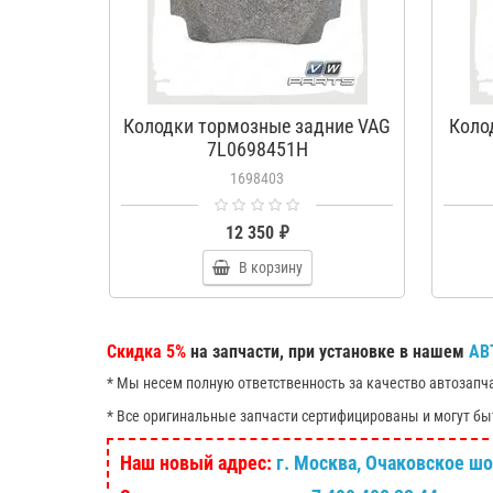
Колодки тормозные задние VAG
Коло
7L0698451H
1698403
12 350 ₽
В корзину
Скидка 5%
на запчасти, при установке в нашем
АВ
* Мы несем полную ответственность за качество автозапч
* Все оригинальные запчасти сертифицированы и могут бы
Наш новый адрес:
г. Москва, Очаковское шосс