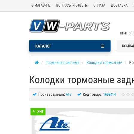
О МАГАЗИНЕ
ВОПРОСЫ И ОТВЕТЫ
ОПЛАТА
ДОСТАВКА
ПН-ПТ:10:
КАТАЛОГ
КОМПА
Тормозная система
Колодки тормозные
Ко
Колодки тормозные задн
Производитель:
Ate
Код товара:
1698414
ХИТ