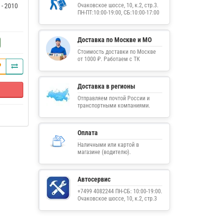
 - 2010
Очаковское шоссе, 10, к.2, стр.3.
ПН-ПТ:10:00-19:00, СБ:10:00-17:00
Доставка по Москве и МО
Стоимость доставки по Москве
от 1000 ₽. Работаем с ТК
Доставка в регионы
Отправляем почтой России и
транспортными компаниями.
Оплата
Наличными или картой в
магазине (водителю).
Автосервис
+7499 4082244 ПН-СБ: 10:00-19:00.
Очаковское шоссе, 10, к.2, стр.3