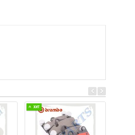
ХИТ
ХИТ