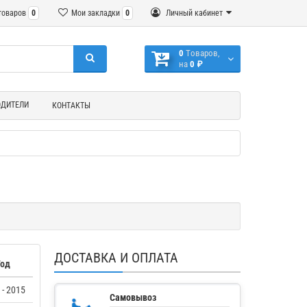
товаров
0
Мои закладки
0
Личный кабинет
0
Tоваров,
на
0 ₽
ОДИТЕЛИ
КОНТАКТЫ
ДОСТАВКА И ОПЛАТА
Год
 - 2015
Самовывоз