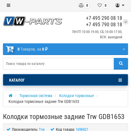
0
0
+7 495 290 08 18
+7 495 790 08 18
ПН-ПТ:10:00-19:00, СБ:10:00-17:00,
ВСК: выходной
0
Tоваров,
на
0 ₽
КАТАЛОГ
Тормозная система
Колодки тормозные
Колодки тормозные задние Trw GDB1653
Колодки тормозные задние Trw GDB1653
Производитель:
Trw
Код товара:
1698427