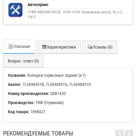
Автосервис
+7499 4082244 ПН-СБ: 10:00-19:00. Очаковское шоссе, 10, к.2,
стр.3
Описание
Характеристики
Отзывы (0)
Вопрос - ответ (0)
Название:
Колодки тормозные задние (к-т)
Аналог:
7L0698451B, 7L0698451G, 7L0698451H
Номер производителя:
GDB1653
Производство:
TRW (Германия)
Код товара:
1698427
РЕКОМЕНДУЕМЫЕ ТОВАРЫ