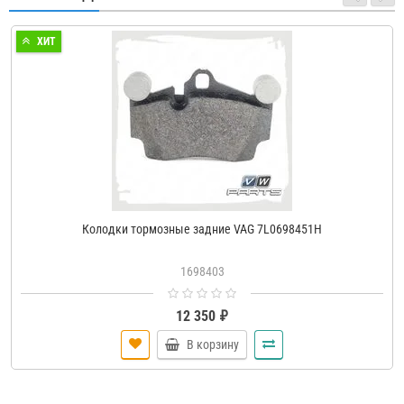
ХИТ
Колодки тормозные задние VAG 7L0698451H
1698403
12 350 ₽
В корзину