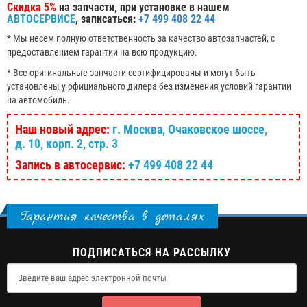
Скидка 5%
на запчасти, при установке в нашем
АВТОСЕРВИСЕ
, записаться:
+7 499 408 22 44
* Мы несем полную ответственность за качество автозапчастей, с
предоставлением гарантии на всю продукцию.
* Все оригинальные запчасти сертифицированы и могут быть
установлены у официального дилера без изменения условий гарантии
на автомобиль.
Наш новый адрес:
г. Москва, Очаковское шоссе,
д. 10, корп. 2, стр. 3
Запись в автосервис:
+7 499 408 22 44
Гарантия качества в деталях
ПОДПИСАТЬСЯ НА РАССЫЛКУ