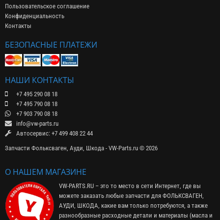
Пользовательское соглашение
Конфиденциальность
Контакты
БЕЗОПАСНЫЕ ПЛАТЕЖИ
НАШИ КОНТАКТЫ
+7 495 290 08 18
+7 495 790 08 18
+7 903 790 08 18
info@vw-parts.ru
Автосервис: +7 499 408 22 44
Запчасти Фольксваген, Ауди, Шкода - VW-Parts.ru © 2026
О НАШЕМ МАГАЗИНЕ
VW-PARTS.RU – это то место в сети Интернет, где вы
можете заказать любые запчасти для ФОЛЬКСВАГЕН,
АУДИ, ШКОДА, какие вам только потребуются, а также
разнообразные расходные детали и материалы (
масла и